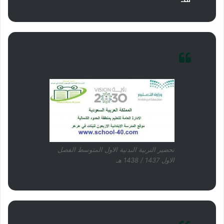
تحضير التربية البدنية الاول المتوسط الفصل
الاول 1437 / 1438 هـ