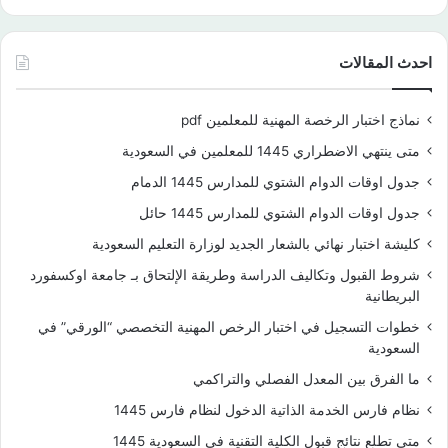
احدث المقالات
نماذج اختبار الرخصة المهنية للمعلمين pdf
متى ينتهي الاضطراري 1445 للمعلمين في السعودية
جدول اوقات الدوام الشتوي للمدارس 1445 الدمام
جدول اوقات الدوام الشتوي للمدارس 1445 حائل
كليشة اختبار نهائي بالشعار الجديد لوزارة التعليم السعودية
شروط القبول وتكاليف الدراسة وطريقة الإلتحاق بـ جامعة اوكسفورد
البريطانية
خطوات التسجيل في اختبار الرخص المهنية التخصصي “الورقي” في
السعودية
ما الفرق بين المعدل الفصلي والتراكمي
نظام فارس الخدمة الذاتية الدخول لنظام فارس 1445
متى تطلع نتائج قبول الكلية التقنية في السعودية 1445