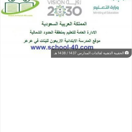
الحقيبة الذهبية لقائدات المدارس 1437 / 1438 هـ