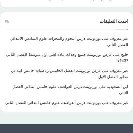
احدث التعليقات
غير معروف
على
بوربوينت درس النجوم والمجرات علوم السادس الابتدائي
الفصل الثاني
خليج
على
عرض بوربوينت جميع وحدات مادة لغتي اول متوسط الفصل الثاني
1437هـ
غير معروف
على
عرض بوربوينت الفصل الخامس رياضيات خامس ابتدائي
مطور الفصل الاول
ابن السعودية
على
بوربوينت درس العواصف علوم خامس ابتدائي الفصل
الثاني
غير معروف
على
بوربوينت درس العواصف علوم خامس ابتدائي الفصل الثاني
كلمات الدلالية