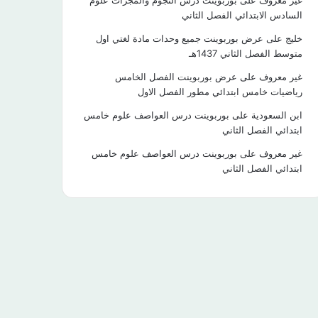
غير معروف
على
بوربوينت درس النجوم والمجرات علوم
السادس الابتدائي الفصل الثاني
خليج
على
عرض بوربوينت جميع وحدات مادة لغتي اول
متوسط الفصل الثاني 1437هـ
غير معروف
على
عرض بوربوينت الفصل الخامس
رياضيات خامس ابتدائي مطور الفصل الاول
ابن السعودية
على
بوربوينت درس العواصف علوم خامس
ابتدائي الفصل الثاني
غير معروف
على
بوربوينت درس العواصف علوم خامس
ابتدائي الفصل الثاني