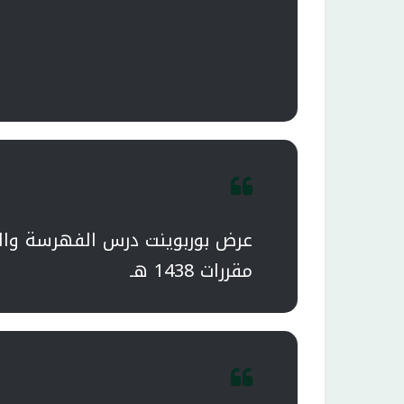
عرض بوربوينت درس الفهرسة وال
مقررات 1438 هـ