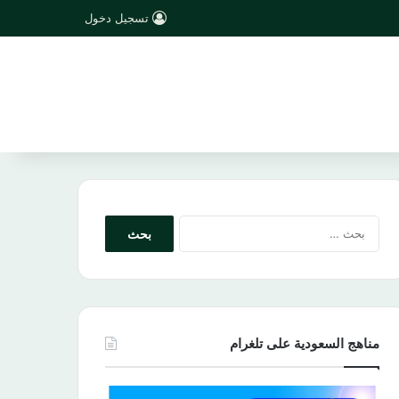
تسجيل دخول
البحث
عن:
مناهج السعودية على تلغرام