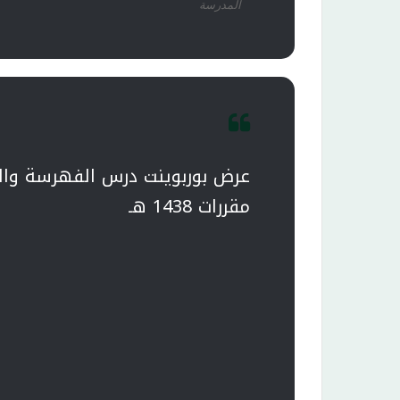
المدرسة
عرض بوربوينت درس الفهرسة وال
مقررات 1438 هـ