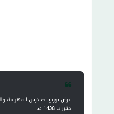
عرض بوربوينت درس الفهرسة وال
مقررات 1438 هـ