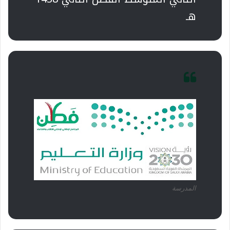
هـ
المدرسة