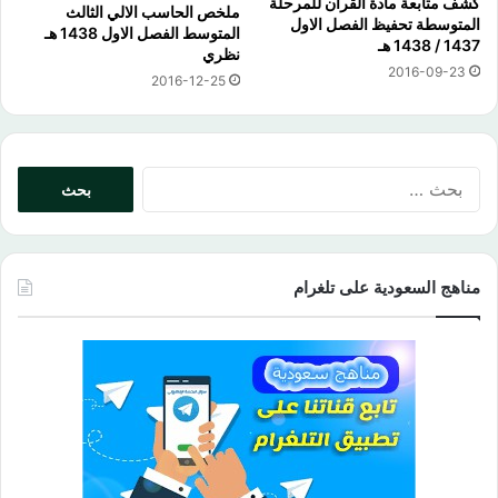
كشف متابعة مادة القران للمرحلة
ملخص الحاسب الالي الثالث
المتوسطة تحفيظ الفصل الاول
المتوسط الفصل الاول 1438 هـ
1437 / 1438 هـ
نظري
2016-09-23
2016-12-25
البحث
عن:
مناهج السعودية على تلغرام