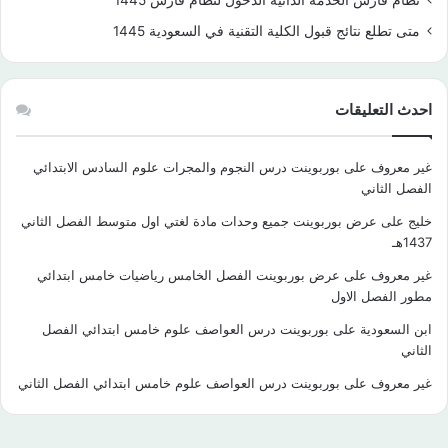
نظام فارس الخدمة الذاتية الدخول لنظام فارس 1445
متى تطلع نتائج قبول الكلية التقنية في السعودية 1445
احدث التعليقات
غير معروف
على
بوربوينت درس النجوم والمجرات علوم السادس الابتدائي
الفصل الثاني
خليج
على
عرض بوربوينت جميع وحدات مادة لغتي اول متوسط الفصل الثاني
1437هـ
غير معروف
على
عرض بوربوينت الفصل الخامس رياضيات خامس ابتدائي
مطور الفصل الاول
ابن السعودية
على
بوربوينت درس العواصف علوم خامس ابتدائي الفصل
الثاني
غير معروف
على
بوربوينت درس العواصف علوم خامس ابتدائي الفصل الثاني