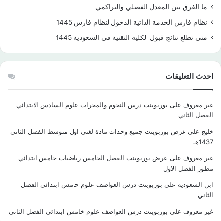
ما الفرق بين المعدل الفصلي والتراكمي
نظام فارس الخدمة الذاتية الدخول لنظام فارس 1445
متى تطلع نتائج قبول الكلية التقنية في السعودية 1445
احدث التعليقات
غير معروف
على
بوربوينت درس النجوم والمجرات علوم السادس الابتدائي
الفصل الثاني
خليج
على
عرض بوربوينت جميع وحدات مادة لغتي اول متوسط الفصل الثاني
1437هـ
غير معروف
على
عرض بوربوينت الفصل الخامس رياضيات خامس ابتدائي
مطور الفصل الاول
ابن السعودية
على
بوربوينت درس العواصف علوم خامس ابتدائي الفصل
الثاني
غير معروف
على
بوربوينت درس العواصف علوم خامس ابتدائي الفصل الثاني