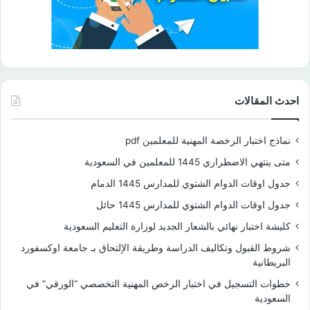
احدث المقالات
نماذج اختبار الرخصة المهنية للمعلمين pdf
متى ينتهي الاضطراري 1445 للمعلمين في السعودية
جدول اوقات الدوام الشتوي للمدارس 1445 الدمام
جدول اوقات الدوام الشتوي للمدارس 1445 حائل
كليشة اختبار نهائي بالشعار الجديد لوزارة التعليم السعودية
شروط القبول وتكاليف الدراسة وطريقة الإلتحاق بـ جامعة اوكسفورد
البريطانية
خطوات التسجيل في اختبار الرخص المهنية التخصصي “الورقي” في
السعودية