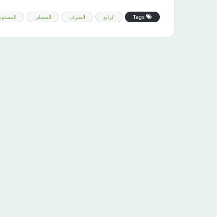
Tags
الرابع
الصرف
الفصلي
المستو