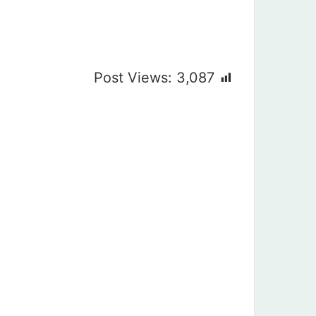
Post Views:
3,087