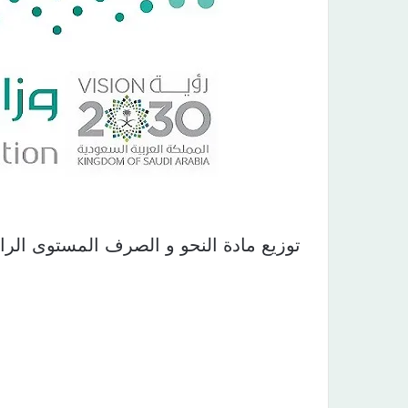
توزيع مادة النحو و الصرف المستوى الرابع ال