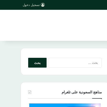
تسجيل دخول
البحث
عن:
مناهج السعودية على تلغرام