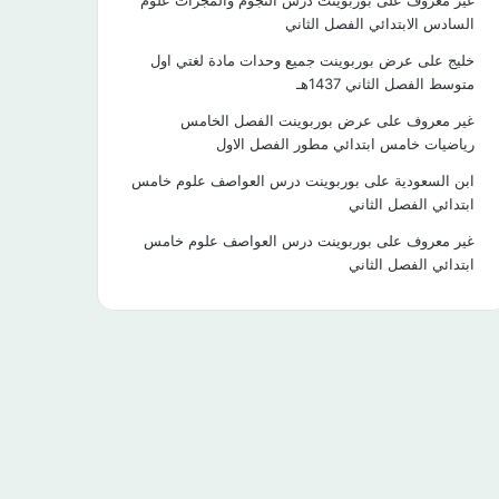
غير معروف
على
بوربوينت درس النجوم والمجرات علوم
السادس الابتدائي الفصل الثاني
خليج
على
عرض بوربوينت جميع وحدات مادة لغتي اول
متوسط الفصل الثاني 1437هـ
غير معروف
على
عرض بوربوينت الفصل الخامس
رياضيات خامس ابتدائي مطور الفصل الاول
ابن السعودية
على
بوربوينت درس العواصف علوم خامس
ابتدائي الفصل الثاني
غير معروف
على
بوربوينت درس العواصف علوم خامس
ابتدائي الفصل الثاني