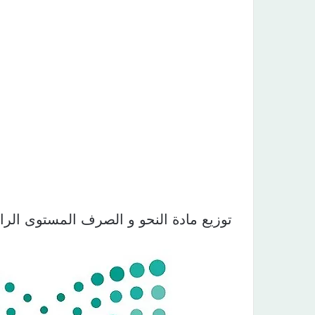
توزيع مادة النحو و الصرف المستوى الرابع ال