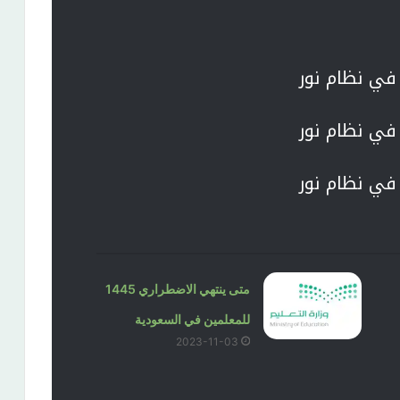
ي نظام نور
ي نظام نور
ي نظام نور
متى ينتهي الاضطراري 1445
للمعلمين في السعودية
2023-11-03