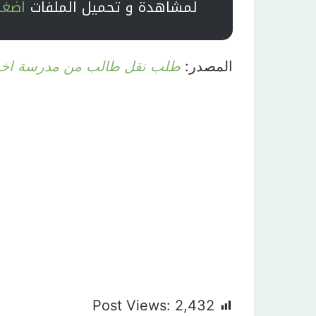
لمشاهدة و تحميل الملفات
اضغط
المصدر:
طلب نقل طالب من مدرسة اخر
Post Views:
2,432