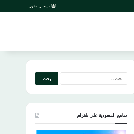
تسجيل دخول
البحث
عن:
مناهج السعودية على تلغرام