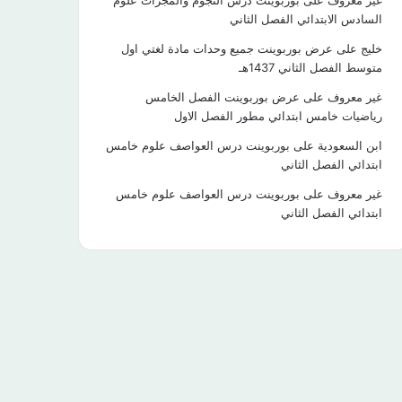
غير معروف
على
بوربوينت درس النجوم والمجرات علوم
السادس الابتدائي الفصل الثاني
خليج
على
عرض بوربوينت جميع وحدات مادة لغتي اول
متوسط الفصل الثاني 1437هـ
غير معروف
على
عرض بوربوينت الفصل الخامس
رياضيات خامس ابتدائي مطور الفصل الاول
ابن السعودية
على
بوربوينت درس العواصف علوم خامس
ابتدائي الفصل الثاني
غير معروف
على
بوربوينت درس العواصف علوم خامس
ابتدائي الفصل الثاني