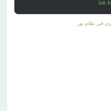
 هنا
ى في نظام نور