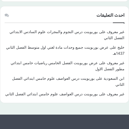
احدث التعليقات
غير معروف
على
بوربوينت درس النجوم والمجرات علوم السادس الابتدائي
الفصل الثاني
خليج
على
عرض بوربوينت جميع وحدات مادة لغتي اول متوسط الفصل الثاني
1437هـ
غير معروف
على
عرض بوربوينت الفصل الخامس رياضيات خامس ابتدائي
مطور الفصل الاول
ابن السعودية
على
بوربوينت درس العواصف علوم خامس ابتدائي الفصل
الثاني
غير معروف
على
بوربوينت درس العواصف علوم خامس ابتدائي الفصل الثاني
كلمات الدلالية