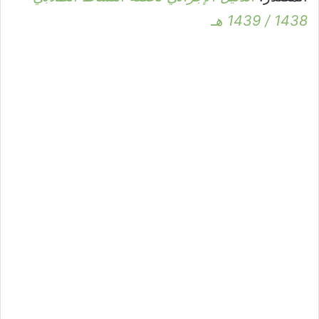
1438 / 1439 هـ