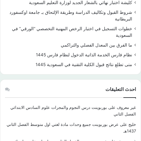
كليشة اختبار نهائي بالشعار الجديد لوزارة التعليم السعودية
شروط القبول وتكاليف الدراسة وطريقة الإلتحاق بـ جامعة اوكسفورد
البريطانية
خطوات التسجيل في اختبار الرخص المهنية التخصصي “الورقي” في
السعودية
ما الفرق بين المعدل الفصلي والتراكمي
نظام فارس الخدمة الذاتية الدخول لنظام فارس 1445
متى تطلع نتائج قبول الكلية التقنية في السعودية 1445
احدث التعليقات
غير معروف
على
بوربوينت درس النجوم والمجرات علوم السادس الابتدائي
الفصل الثاني
خليج
على
عرض بوربوينت جميع وحدات مادة لغتي اول متوسط الفصل الثاني
1437هـ