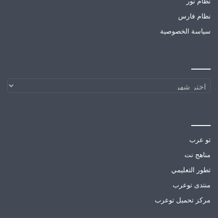
نظام نور
نظام فارس
سياسة الخصوصية
الارشيف
الارشيف
مواقع صديقة
تو عرب
مناهج نت
تطور التعليمي
منتدى توعرب
مركز تحميل توعرب