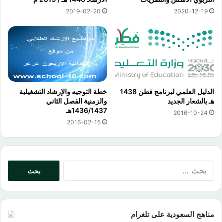
2019-02-20
2020-12-19
الدليل العلمي لبرنامج فطن 1438
خطة التوجيه والإرشاد التشغيلية
هـ بالشعار الجديد
والزمنية الفصل الثاني
1436/1437هـ
2016-10-24
2016-02-15
البحث
عن:
مناهج السعودية على تلغرام