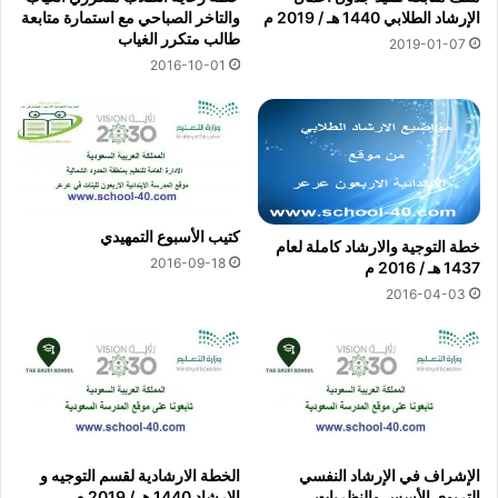
الإرشاد الطلابي 1440 هـ / 2019 م
والتاخر الصباحي مع استمارة متابعة
طالب متكرر الغياب
2019-01-07
2016-10-01
كتيب الأسبوع التمهيدي
خطة التوجية والارشاد كاملة لعام
2016-09-18
1437 هـ / 2016 م
2016-04-03
الإشراف في الإرشاد النفسي
الخطة الارشادية لقسم التوجيه و
التربوي الأسس والنظريات
الارشاد 1440 هـ / 2019 م