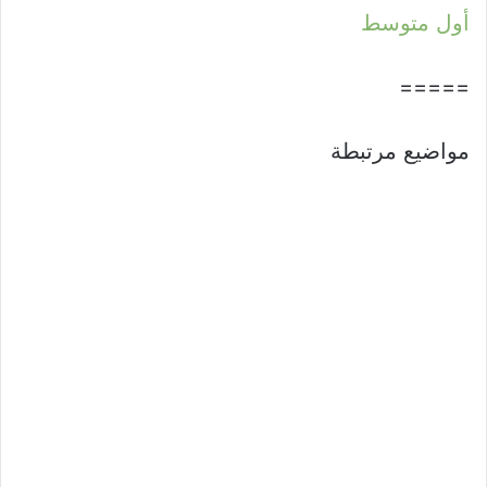
أول متوسط
=====
مواضيع مرتبطة