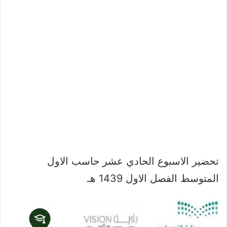
تحضير الاسبوع الحادي عشر حاسب الاول
المتوسط الفصل الاول 1439 هـ