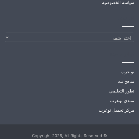
سياسة الخصوصية
الارشيف
الارشيف
مواقع صديقة
تو عرب
مناهج نت
تطور التعليمي
منتدى توعرب
مركز تحميل توعرب
© Copyright 2026, All Rights Reserved