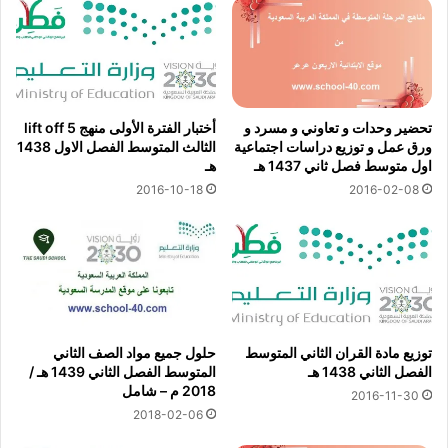
تحضير وحدات و تعاوني و مسرد و
أختبار الفترة الأولى منهج lift off 5
ورق عمل و توزيع دراسات اجتماعية
الثالث المتوسط الفصل الاول 1438
اول متوسط فصل ثاني 1437 هـ
هـ
2016-10-18
2016-02-08
توزيع مادة القران الثاني المتوسط
حلول جميع مواد الصف الثاني
الفصل الثاني 1438 هـ
المتوسط الفصل الثاني 1439 هـ /
2018 م – شامل
2016-11-30
2018-02-06