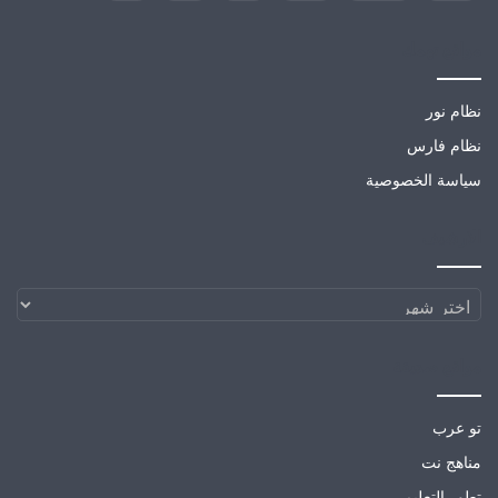
مواقع تهمك
نظام نور
نظام فارس
سياسة الخصوصية
الارشيف
الارشيف
مواقع صديقة
تو عرب
مناهج نت
تطور التعليمي