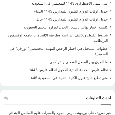
متى ينتهي الاضطراري 1445 للمعلمين في السعودية
جدول اوقات الدوام الشتوي للمدارس 1445 الدمام
جدول اوقات الدوام الشتوي للمدارس 1445 حائل
كليشة اختبار نهائي بالشعار الجديد لوزارة التعليم السعودية
شروط القبول وتكاليف الدراسة وطريقة الإلتحاق بـ جامعة اوكسفورد
البريطانية
خطوات التسجيل في اختبار الرخص المهنية التخصصي “الورقي” في
السعودية
ما الفرق بين المعدل الفصلي والتراكمي
نظام فارس الخدمة الذاتية الدخول لنظام فارس 1445
متى تطلع نتائج قبول الكلية التقنية في السعودية 1445
احدث التعليقات
غير معروف
على
بوربوينت درس النجوم والمجرات علوم السادس الابتدائي