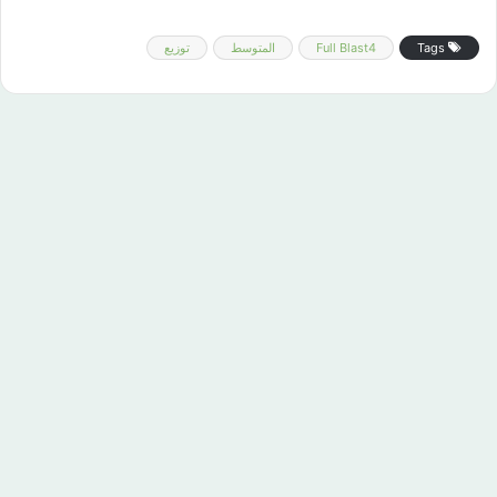
Tags
Full Blast4
المتوسط
توزيع