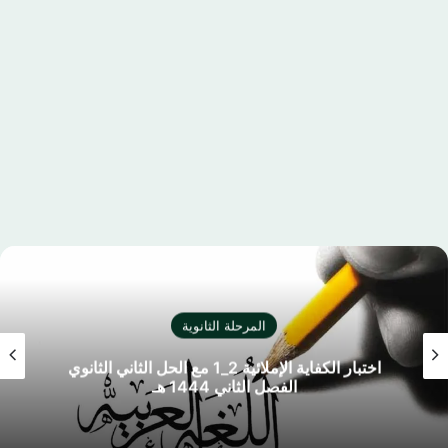
المرحلة الثانوية
اختبار الكفاية الإملائية 2_1 مع الحل الثاني الثانوي
الفصل الثاني 1444 هـ