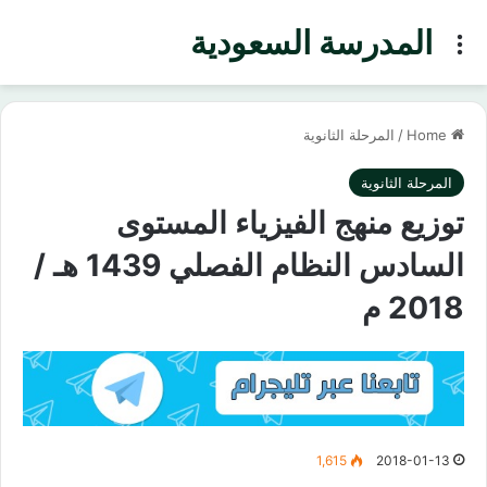
المدرسة السعودية
Menu
Home
/
المرحلة الثانوية
المرحلة الثانوية
توزيع منهج الفيزياء المستوى
السادس النظام الفصلي 1439 هـ /
2018 م
1,615
2018-01-13