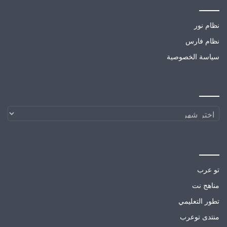
نظام نور
نظام فارس
سياسة الخصوصية
الارشيف
الارشيف
مواقع صديقة
تو عرب
مناهج نت
تطور التعليمي
منتدى توعرب