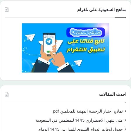
مناهج السعودية على تلغرام
احدث المقالات
نماذج اختبار الرخصة المهنية للمعلمين pdf
متى ينتهي الاضطراري 1445 للمعلمين في السعودية
جدول اوقات الدوام الشتوي للمدارس 1445 الدمام