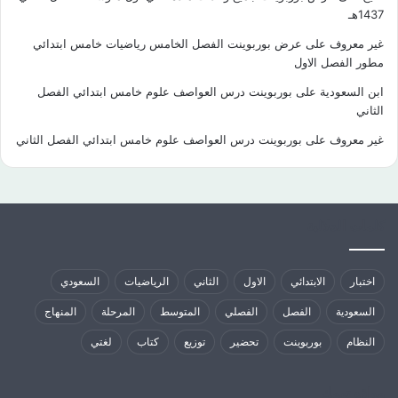
1437هـ
غير معروف
على
عرض بوربوينت الفصل الخامس رياضيات خامس ابتدائي
مطور الفصل الاول
ابن السعودية
على
بوربوينت درس العواصف علوم خامس ابتدائي الفصل
الثاني
غير معروف
على
بوربوينت درس العواصف علوم خامس ابتدائي الفصل الثاني
كلمات الدلالية
اختبار
الابتدائي
الاول
الثاني
الرياضيات
السعودي
السعودية
الفصل
الفصلي
المتوسط
المرحلة
المنهاج
النظام
بوربوينت
تحضير
توزيع
كتاب
لغتي
مواقع تهمك