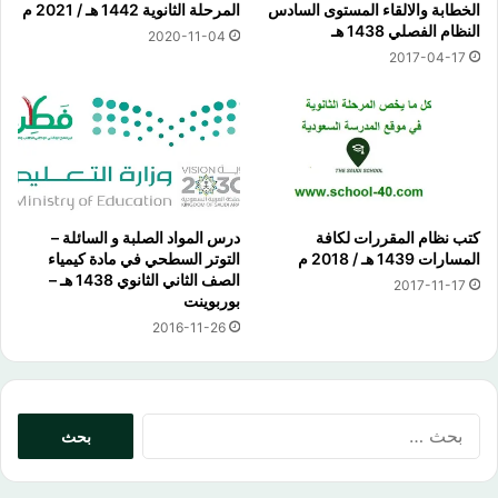
الخطابة والالقاء المستوى السادس
المرحلة الثانوية 1442 هـ / 2021 م
النظام الفصلي 1438 هـ
2020-11-04
2017-04-17
كتب نظام المقررات لكافة
درس المواد الصلبة و السائلة –
المسارات 1439 هـ / 2018 م
التوتر السطحي في مادة كيمياء
الصف الثاني الثانوي 1438 هـ –
2017-11-17
بوربوينت
2016-11-26
البحث
عن: