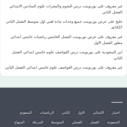
غير معروف
على
بوربوينت درس النجوم والمجرات علوم السادس الابتدائي
الفصل الثاني
خليج
على
عرض بوربوينت جميع وحدات مادة لغتي اول متوسط الفصل الثاني
1437هـ
غير معروف
على
عرض بوربوينت الفصل الخامس رياضيات خامس ابتدائي
مطور الفصل الاول
ابن السعودية
على
بوربوينت درس العواصف علوم خامس ابتدائي الفصل
الثاني
غير معروف
على
بوربوينت درس العواصف علوم خامس ابتدائي الفصل الثاني
كلمات الدلالية
اختبار
الابتدائي
الاول
الثاني
الرياضيات
السعودي
السعودية
الفصل
الفصلي
المتوسط
المرحلة
المنهاج