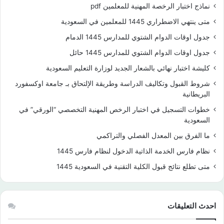
نماذج اختبار الرخصة المهنية للمعلمين pdf
متى ينتهي الاضطراري 1445 للمعلمين في السعودية
جدول اوقات الدوام الشتوي للمدارس 1445 الدمام
جدول اوقات الدوام الشتوي للمدارس 1445 حائل
كليشة اختبار نهائي بالشعار الجديد لوزارة التعليم السعودية
شروط القبول وتكاليف الدراسة وطريقة الإلتحاق بـ جامعة اوكسفورد
البريطانية
خطوات التسجيل في اختبار الرخص المهنية التخصصي “الورقي” في
السعودية
ما الفرق بين المعدل الفصلي والتراكمي
نظام فارس الخدمة الذاتية الدخول لنظام فارس 1445
متى تطلع نتائج قبول الكلية التقنية في السعودية 1445
احدث التعليقات