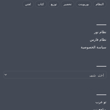
النظام
بوربوينت
تحضير
توزيع
كتاب
لغتي
مواقع تهمك
نظام نور
نظام فارس
سياسة الخصوصية
الارشيف
الارشيف
مواقع صديقة
تو عرب
مناهج نت