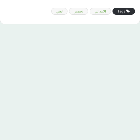
Tags
الابتدائي
تحضير
لغتي