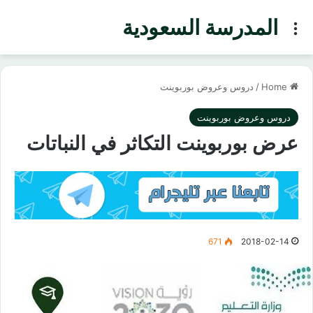
المدرسة السعودية
Menu
Home
/
دروس وعروض بوربوينت
دروس وعروض بوربوينت
عرض بوربوينت التكاثر في النباتات
671
2018-02-14