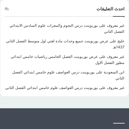
احدث التعليقات
غير معروف
على
بوربوينت درس النجوم والمجرات علوم السادس الابتدائي
الفصل الثاني
خليج
على
عرض بوربوينت جميع وحدات مادة لغتي اول متوسط الفصل الثاني
1437هـ
غير معروف
على
عرض بوربوينت الفصل الخامس رياضيات خامس ابتدائي
مطور الفصل الاول
ابن السعودية
على
بوربوينت درس العواصف علوم خامس ابتدائي الفصل
الثاني
غير معروف
على
بوربوينت درس العواصف علوم خامس ابتدائي الفصل الثاني
كلمات الدلالية