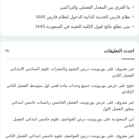
ما الفرق بين المعدل الفصلي والتراكمي
نظام فارس الخدمة الذاتية الدخول لنظام فارس 1445
متى تطلع نتائج قبول الكلية التقنية في السعودية 1445
احدث التعليقات
غير معروف
على
بوربوينت درس النجوم والمجرات علوم السادس الابتدائي
الفصل الثاني
خليج
على
عرض بوربوينت جميع وحدات مادة لغتي اول متوسط الفصل الثاني
1437هـ
غير معروف
على
عرض بوربوينت الفصل الخامس رياضيات خامس ابتدائي
مطور الفصل الاول
ابن السعودية
على
بوربوينت درس العواصف علوم خامس ابتدائي الفصل
الثاني
غير معروف
على
بوربوينت درس العواصف علوم خامس ابتدائي الفصل الثاني