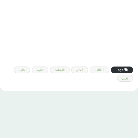
Tags
الطالب
الكبار
النشاط
تعليم
كتاب
لغتي