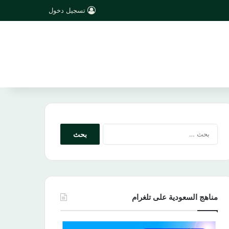
تسجيل دخول
البحث
عن:
مناهج السعودية على تلغرام