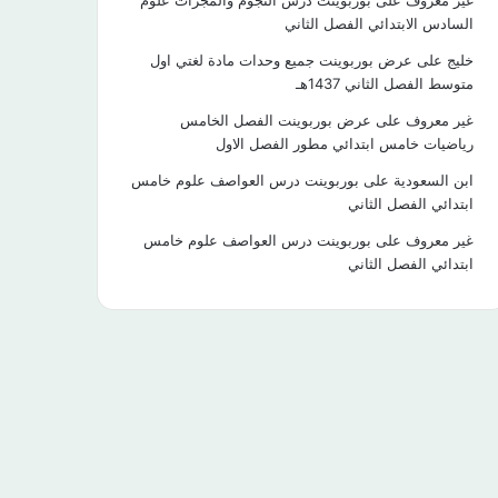
غير معروف
على
بوربوينت درس النجوم والمجرات علوم
السادس الابتدائي الفصل الثاني
خليج
على
عرض بوربوينت جميع وحدات مادة لغتي اول
متوسط الفصل الثاني 1437هـ
غير معروف
على
عرض بوربوينت الفصل الخامس
رياضيات خامس ابتدائي مطور الفصل الاول
ابن السعودية
على
بوربوينت درس العواصف علوم خامس
ابتدائي الفصل الثاني
غير معروف
على
بوربوينت درس العواصف علوم خامس
ابتدائي الفصل الثاني