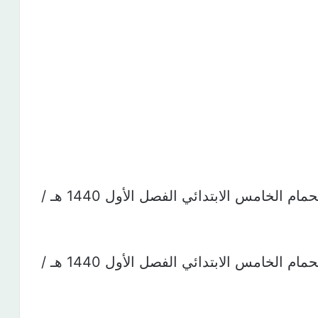
استمارة تحضير درس السلامة أثناء الاستحمام الخامس الابتدائي الفصل الأول 1440 هـ /
استمارة تحضير درس السلامة أثناء الاستحمام الخامس الابتدائي الفصل الأول 1440 هـ /