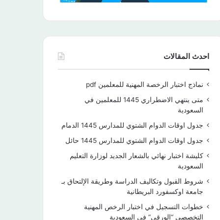
احدث المقالات
نماذج اختبار الرخصة المهنية للمعلمين pdf
متى ينتهي الاضطراري 1445 للمعلمين في
السعودية
جدول اوقات الدوام الشتوي للمدارس 1445 الدمام
جدول اوقات الدوام الشتوي للمدارس 1445 حائل
كليشة اختبار نهائي بالشعار الجديد لوزارة التعليم
السعودية
شروط القبول وتكاليف الدراسة وطريقة الإلتحاق بـ
جامعة اوكسفورد البريطانية
خطوات التسجيل في اختبار الرخص المهنية
التخصصي “الورقي” في السعودية