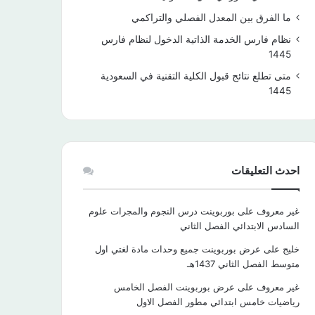
ما الفرق بين المعدل الفصلي والتراكمي
نظام فارس الخدمة الذاتية الدخول لنظام فارس
1445
متى تطلع نتائج قبول الكلية التقنية في السعودية
1445
احدث التعليقات
غير معروف
على
بوربوينت درس النجوم والمجرات علوم
السادس الابتدائي الفصل الثاني
خليج
على
عرض بوربوينت جميع وحدات مادة لغتي اول
متوسط الفصل الثاني 1437هـ
غير معروف
على
عرض بوربوينت الفصل الخامس
رياضيات خامس ابتدائي مطور الفصل الاول