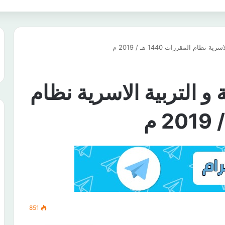
ام المقررات 1440 هـ / 2019 م
و التربية الاسرية نظام
851