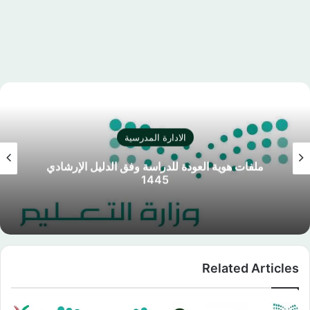
الادارة المدرسية
ملفات هوية العودة للدراسة وفق الدليل الإرشادي
1445
Related Articles