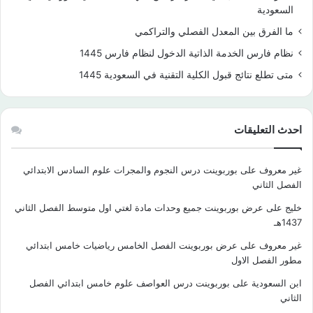
السعودية
ما الفرق بين المعدل الفصلي والتراكمي
نظام فارس الخدمة الذاتية الدخول لنظام فارس 1445
متى تطلع نتائج قبول الكلية التقنية في السعودية 1445
احدث التعليقات
غير معروف
على
بوربوينت درس النجوم والمجرات علوم السادس الابتدائي
الفصل الثاني
خليج
على
عرض بوربوينت جميع وحدات مادة لغتي اول متوسط الفصل الثاني
1437هـ
غير معروف
على
عرض بوربوينت الفصل الخامس رياضيات خامس ابتدائي
مطور الفصل الاول
ابن السعودية
على
بوربوينت درس العواصف علوم خامس ابتدائي الفصل
الثاني