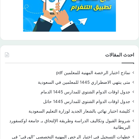
احدث المقالات
نماذج اختبار الرخصة المهنية للمعلمين pdf
متى ينتهي الاضطراري 1445 للمعلمين في السعودية
جدول اوقات الدوام الشتوي للمدارس 1445 الدمام
جدول اوقات الدوام الشتوي للمدارس 1445 حائل
كليشة اختبار نهائي بالشعار الجديد لوزارة التعليم السعودية
شروط القبول وتكاليف الدراسة وطريقة الإلتحاق بـ جامعة اوكسفورد
البريطانية
خطوات التسجيل في اختبار الرخص المهنية التخصصي “الورقي” في