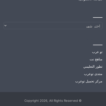
الارشيف
الارشيف
مواقع صديقة
تو عرب
مناهج نت
تطور التعليمي
منتدى توعرب
مركز تحميل توعرب
© Copyright 2026, All Rights Reserved