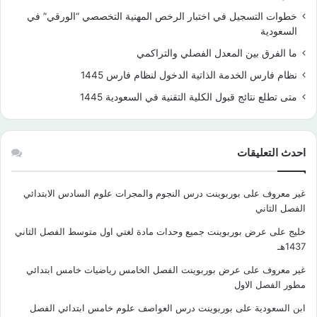
خطوات التسجيل في اختبار الرخص المهنية التخصصي “الورقي” في
السعودية
ما الفرق بين المعدل الفصلي والتراكمي
نظام فارس الخدمة الذاتية الدخول لنظام فارس 1445
متى تطلع نتائج قبول الكلية التقنية في السعودية 1445
احدث التعليقات
غير معروف
على
بوربوينت درس النجوم والمجرات علوم السادس الابتدائي
الفصل الثاني
خليج
على
عرض بوربوينت جميع وحدات مادة لغتي اول متوسط الفصل الثاني
1437هـ
غير معروف
على
عرض بوربوينت الفصل الخامس رياضيات خامس ابتدائي
مطور الفصل الاول
ابن السعودية
على
بوربوينت درس العواصف علوم خامس ابتدائي الفصل