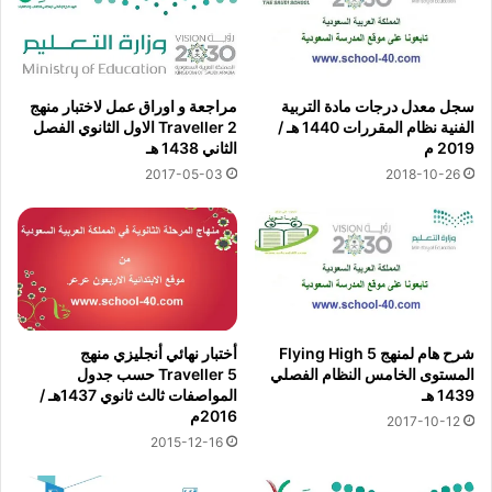
سجل معدل درجات مادة التربية
مراجعة و اوراق عمل لاختبار منهج
الفنية نظام المقررات 1440 هـ /
Traveller 2 الاول الثانوي الفصل
2019 م
الثاني 1438 هـ
2017-05-03
2018-10-26
شرح هام لمنهج Flying High 5
أختبار نهائي أنجليزي منهج
المستوى الخامس النظام الفصلي
Traveller 5 حسب جدول
1439 هـ
المواصفات ثالث ثانوي 1437هـ /
2016م
2017-10-12
2015-12-16