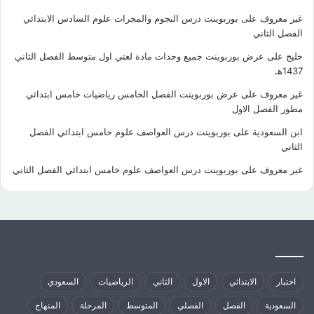
غير معروف
على
بوربوينت درس النجوم والمجرات علوم السادس الابتدائي
الفصل الثاني
خليج
على
عرض بوربوينت جميع وحدات مادة لغتي اول متوسط الفصل الثاني
1437هـ
غير معروف
على
عرض بوربوينت الفصل الخامس رياضيات خامس ابتدائي
مطور الفصل الاول
ابن السعودية
على
بوربوينت درس العواصف علوم خامس ابتدائي الفصل
الثاني
غير معروف
على
بوربوينت درس العواصف علوم خامس ابتدائي الفصل الثاني
كلمات الدلالية
اختبار
الابتدائي
الاول
الثاني
الرياضيات
السعودي
السعودية
الفصل
الفصلي
المتوسط
المرحلة
المنهاج