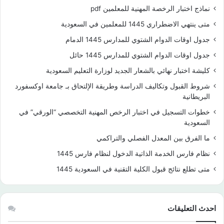
نماذج اختبار الرخصة المهنية للمعلمين pdf
متى ينتهي الاضطراري 1445 للمعلمين في السعودية
جدول اوقات الدوام الشتوي للمدارس 1445 الدمام
جدول اوقات الدوام الشتوي للمدارس 1445 حائل
كليشة اختبار نهائي بالشعار الجديد لوزارة التعليم السعودية
شروط القبول وتكاليف الدراسة وطريقة الإلتحاق بـ جامعة اوكسفورد
البريطانية
خطوات التسجيل في اختبار الرخص المهنية التخصصي “الورقي” في
السعودية
ما الفرق بين المعدل الفصلي والتراكمي
نظام فارس الخدمة الذاتية الدخول لنظام فارس 1445
متى تطلع نتائج قبول الكلية التقنية في السعودية 1445
احدث التعليقات