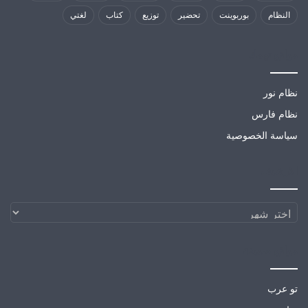
النظام
بوربوينت
تحضير
توزيع
كتاب
لغتي
مواقع تهمك
نظام نور
نظام فارس
سياسة الخصوصية
الارشيف
الارشيف
مواقع صديقة
تو عرب