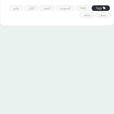
Tags
1440
السعودية
الصف
الكبار
تعليم
سجل
متابعة