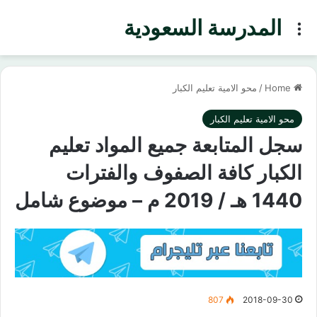
المدرسة السعودية
Menu
Home
/
محو الامية تعليم الكبار
محو الامية تعليم الكبار
سجل المتابعة جميع المواد تعليم
الكبار كافة الصفوف والفترات
1440 هـ / 2019 م – موضوع شامل
807
2018-09-30