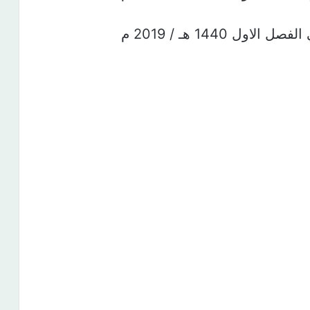
ل 1440 هـ / 2019 م