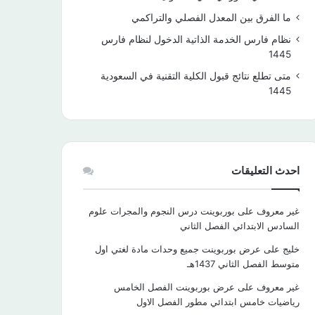
ما الفرق بين المعدل الفصلي والتراكمي
نظام فارس الخدمة الذاتية الدخول لنظام فارس
1445
متى تطلع نتائج قبول الكلية التقنية في السعودية
1445
احدث التعليقات
غير معروف
على
بوربوينت درس النجوم والمجرات علوم
السادس الابتدائي الفصل الثاني
خليج
على
عرض بوربوينت جميع وحدات مادة لغتي اول
متوسط الفصل الثاني 1437هـ
غير معروف
على
عرض بوربوينت الفصل الخامس
رياضيات خامس ابتدائي مطور الفصل الاول