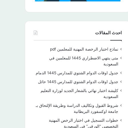
احدث المقالات
نماذج اختبار الرخصة المهنية للمعلمين pdf
متى ينتهي الاضطراري 1445 للمعلمين في
السعودية
جدول اوقات الدوام الشتوي للمدارس 1445 الدمام
جدول اوقات الدوام الشتوي للمدارس 1445 حائل
كليشة اختبار نهائي بالشعار الجديد لوزارة التعليم
السعودية
شروط القبول وتكاليف الدراسة وطريقة الإلتحاق بـ
جامعة اوكسفورد البريطانية
خطوات التسجيل في اختبار الرخص المهنية
التخصصي “الورقي” في السعودية