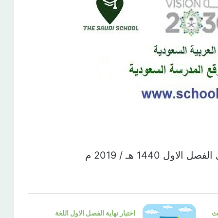
ل 1440 هـ / 2019 م
لث
اختبار نهاية الفصل الاول اللغة