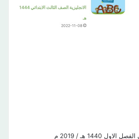
الانجليزية الصف الثالث الابتدائي 1444
هـ
2022-11-08
ل 1440 هـ / 2019 م