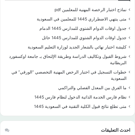
نماذج اختبار الرخصة المهنية للمعلمين pdf
متى ينتهي الاضطراري 1445 للمعلمين في السعودية
جدول اوقات الدوام الشتوي للمدارس 1445 الدمام
جدول اوقات الدوام الشتوي للمدارس 1445 حائل
كليشة اختبار نهائي بالشعار الجديد لوزارة التعليم السعودية
شروط القبول وتكاليف الدراسة وطريقة الإلتحاق بـ جامعة اوكسفورد
البريطانية
خطوات التسجيل في اختبار الرخص المهنية التخصصي “الورقي” في
السعودية
ما الفرق بين المعدل الفصلي والتراكمي
نظام فارس الخدمة الذاتية الدخول لنظام فارس 1445
متى تطلع نتائج قبول الكلية التقنية في السعودية 1445
احدث التعليقات