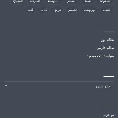
السعودية
الفصل
الفصلي
المتوسط
المرحلة
المنهاج
النظام
بوربوينت
تحضير
توزيع
كتاب
لغتي
مواقع تهمك
نظام نور
نظام فارس
سياسة الخصوصية
الارشيف
الارشيف
مواقع صديقة
تو عرب