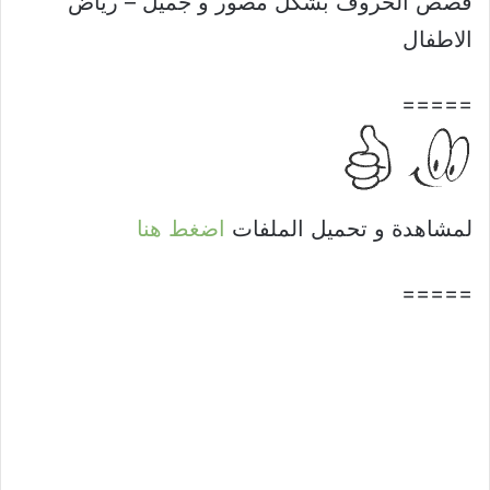
قصص الحروف بشكل مصور و جميل – رياض
الاطفال
=====
لمشاهدة و تحميل الملفات
اضغط هنا
=====