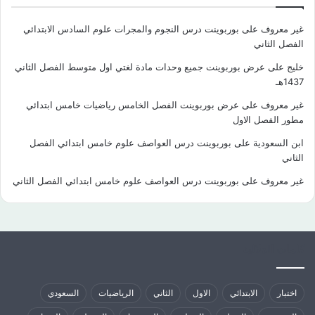
غير معروف
على
بوربوينت درس النجوم والمجرات علوم السادس الابتدائي
الفصل الثاني
خليج
على
عرض بوربوينت جميع وحدات مادة لغتي اول متوسط الفصل الثاني
1437هـ
غير معروف
على
عرض بوربوينت الفصل الخامس رياضيات خامس ابتدائي
مطور الفصل الاول
ابن السعودية
على
بوربوينت درس العواصف علوم خامس ابتدائي الفصل
الثاني
غير معروف
على
بوربوينت درس العواصف علوم خامس ابتدائي الفصل الثاني
كلمات الدلالية
اختبار
الابتدائي
الاول
الثاني
الرياضيات
السعودي