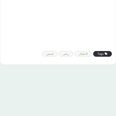
Tags
الاطفال
رياض
قصص