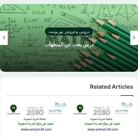
دروس وعروض بوربوينت
درس بحث عن المتجهات
Related Articles