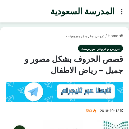
المدرسة السعودية
Menu
Home
/
دروس وعروض بوربوينت
دروس وعروض بوربوينت
قصص الحروف بشكل مصور و
جميل – رياض الاطفال
583
2018-10-12