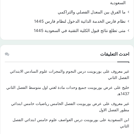
السعودية
ما الفرق بين المعدل الفصلي والتراكمي
نظام فارس الخدمة الذاتية الدخول لنظام فارس 1445
متى تطلع نتائج قبول الكلية التقنية في السعودية 1445
احدث التعليقات
غير معروف
على
بوربوينت درس النجوم والمجرات علوم السادس الابتدائي
الفصل الثاني
خليج
على
عرض بوربوينت جميع وحدات مادة لغتي اول متوسط الفصل الثاني
1437هـ
غير معروف
على
عرض بوربوينت الفصل الخامس رياضيات خامس ابتدائي
مطور الفصل الاول
ابن السعودية
على
بوربوينت درس العواصف علوم خامس ابتدائي الفصل
الثاني