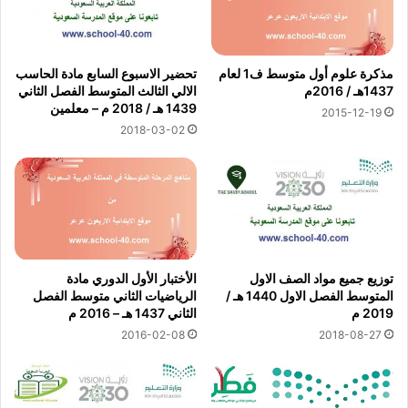
مذكرة علوم أول متوسط ف1 لعام
تحضير الاسبوع السابع مادة الحاسب
1437هـ / 2016م
الالي الثالث المتوسط الفصل الثاني
1439 هـ / 2018 م – معلمين
2015-12-19
2018-03-02
توزيع جميع مواد الصف الاول
الأختبار الأول الدوري مادة
المتوسط الفصل الاول 1440 هـ /
الرياضيات الثاني متوسط الفصل
2019 م
الثاني 1437 هـ – 2016 م
2016-02-08
2018-08-27