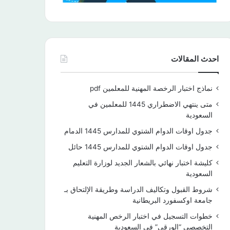
احدث المقالات
نماذج اختبار الرخصة المهنية للمعلمين pdf
متى ينتهي الاضطراري 1445 للمعلمين في
السعودية
جدول اوقات الدوام الشتوي للمدارس 1445 الدمام
جدول اوقات الدوام الشتوي للمدارس 1445 حائل
كليشة اختبار نهائي بالشعار الجديد لوزارة التعليم
السعودية
شروط القبول وتكاليف الدراسة وطريقة الإلتحاق بـ
جامعة اوكسفورد البريطانية
خطوات التسجيل في اختبار الرخص المهنية
التخصصي “الورقي” في السعودية