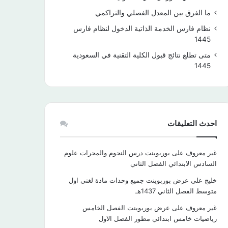
ما الفرق بين المعدل الفصلي والتراكمي
نظام فارس الخدمة الذاتية الدخول لنظام فارس
1445
متى تطلع نتائج قبول الكلية التقنية في السعودية
1445
احدث التعليقات
غير معروف
على
بوربوينت درس النجوم والمجرات علوم
السادس الابتدائي الفصل الثاني
خليج
على
عرض بوربوينت جميع وحدات مادة لغتي اول
متوسط الفصل الثاني 1437هـ
غير معروف
على
عرض بوربوينت الفصل الخامس
رياضيات خامس ابتدائي مطور الفصل الاول