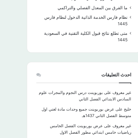
ما الفرق بين المعدل الفصلي والتراكمي
نظام فارس الخدمة الذاتية الدخول لنظام فارس
1445
متى تطلع نتائج قبول الكلية التقنية في السعودية
1445
احدث التعليقات
غير معروف
على
بوربوينت درس النجوم والمجرات علوم
السادس الابتدائي الفصل الثاني
خليج
على
عرض بوربوينت جميع وحدات مادة لغتي اول
متوسط الفصل الثاني 1437هـ
غير معروف
على
عرض بوربوينت الفصل الخامس
رياضيات خامس ابتدائي مطور الفصل الاول