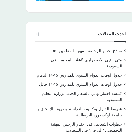
احدث المقالات
نماذج اختبار الرخصة المهنية للمعلمين pdf
متى ينتهي الاضطراري 1445 للمعلمين في
السعودية
جدول اوقات الدوام الشتوي للمدارس 1445 الدمام
جدول اوقات الدوام الشتوي للمدارس 1445 حائل
كليشة اختبار نهائي بالشعار الجديد لوزارة التعليم
السعودية
شروط القبول وتكاليف الدراسة وطريقة الإلتحاق بـ
جامعة اوكسفورد البريطانية
خطوات التسجيل في اختبار الرخص المهنية
التخصصي “الورقي” في السعودية