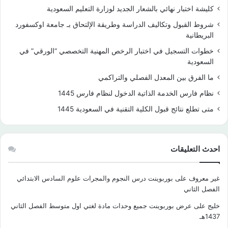
كليشة اختبار نهائي بالشعار الجديد لوزارة التعليم السعودية
شروط القبول وتكاليف الدراسة وطريقة الإلتحاق بـ جامعة اوكسفورد
البريطانية
خطوات التسجيل في اختبار الرخص المهنية التخصصي “الورقي” في
السعودية
ما الفرق بين المعدل الفصلي والتراكمي
نظام فارس الخدمة الذاتية الدخول لنظام فارس 1445
متى تطلع نتائج قبول الكلية التقنية في السعودية 1445
احدث التعليقات
غير معروف
على
بوربوينت درس النجوم والمجرات علوم السادس الابتدائي
الفصل الثاني
خليج
على
عرض بوربوينت جميع وحدات مادة لغتي اول متوسط الفصل الثاني
1437هـ