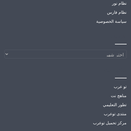
نظام نور
نظام فارس
سياسة الخصوصية
الارشيف
الارشيف
مواقع صديقة
تو عرب
مناهج نت
تطور التعليمي
منتدى توعرب
مركز تحميل توعرب