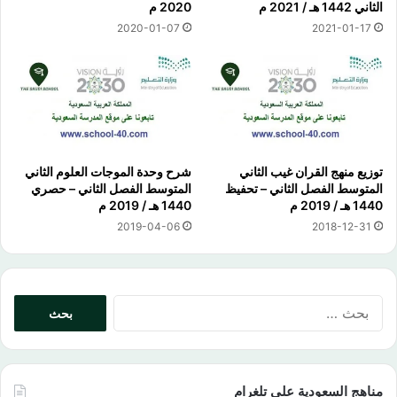
الثاني 1442 هـ / 2021 م
2020 م
2020-01-07
2021-01-17
توزيع منهج القران غيب الثاني
شرح وحدة الموجات العلوم الثاني
المتوسط الفصل الثاني – تحفيظ
المتوسط الفصل الثاني – حصري
1440 هـ / 2019 م
1440 هـ / 2019 م
2019-04-06
2018-12-31
البحث
عن:
مناهج السعودية على تلغرام