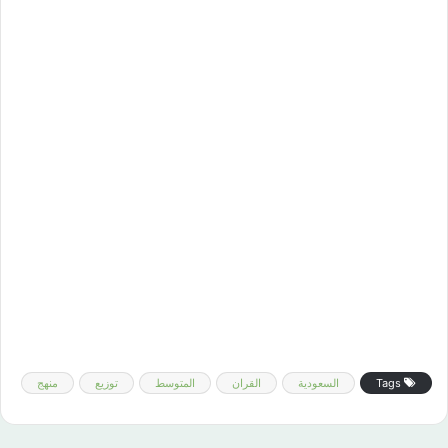
Tags
السعودية
القران
المتوسط
توزيع
منهج