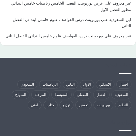
غير معروف
على
عرض بوربوينت الفصل الخامس رياضيات خامس ابتدائي
مطور الفصل الاول
ابن السعودية
على
بوربوينت درس العواصف علوم خامس ابتدائي الفصل
الثاني
غير معروف
على
بوربوينت درس العواصف علوم خامس ابتدائي الفصل الثاني
كلمات الدلالية
اختبار
الابتدائي
الاول
الثاني
الرياضيات
السعودي
السعودية
الفصل
الفصلي
المتوسط
المرحلة
المنهاج
النظام
بوربوينت
تحضير
توزيع
كتاب
لغتي
مواقع تهمك