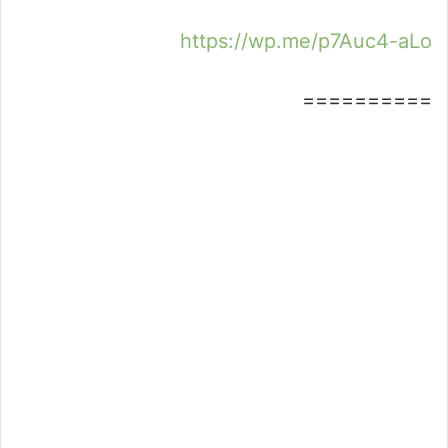
https://wp.me/p7Auc4-aLo
==========