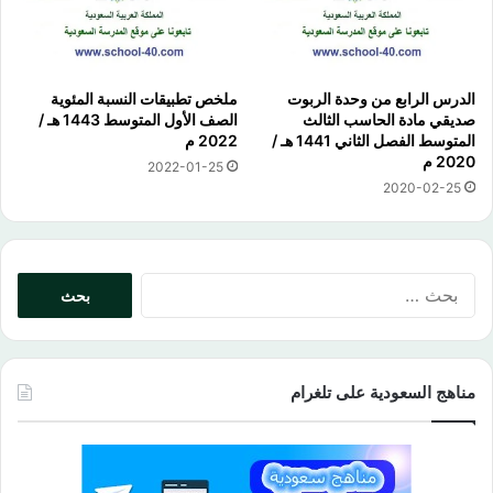
الدرس الرابع من وحدة الربوت
ملخص تطبيقات النسبة المئوية
صديقي مادة الحاسب الثالث
الصف الأول المتوسط 1443 هـ /
المتوسط الفصل الثاني 1441 هـ /
2022 م
2020 م
2022-01-25
2020-02-25
البحث
عن:
مناهج السعودية على تلغرام