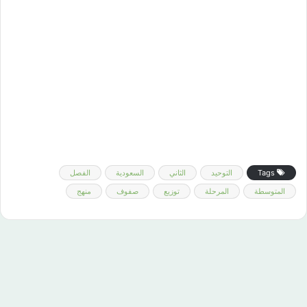
Tags
التوحيد
الثاني
السعودية
الفصل
المتوسطة
المرحلة
توزيع
صفوف
منهج