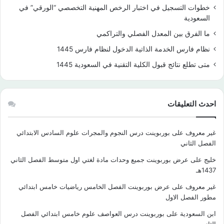
خطوات التسجيل في اختبار الرخص المهنية التخصصي “الورقي” في
السعودية
ما الفرق بين المعدل الفصلي والتراكمي
نظام فارس الخدمة الذاتية الدخول لنظام فارس 1445
متى تطلع نتائج قبول الكلية التقنية في السعودية 1445
احدث التعليقات
غير معروف
على
بوربوينت درس النجوم والمجرات علوم السادس الابتدائي
الفصل الثاني
خليج
على
عرض بوربوينت جميع وحدات مادة لغتي اول متوسط الفصل الثاني
1437هـ
غير معروف
على
عرض بوربوينت الفصل الخامس رياضيات خامس ابتدائي
مطور الفصل الاول
ابن السعودية
على
بوربوينت درس العواصف علوم خامس ابتدائي الفصل