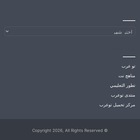
الارشيف
الارشيف
مواقع صديقة
تو عرب
مناهج نت
تطور التعليمي
منتدى توعرب
مركز تحميل توعرب
© Copyright 2026, All Rights Reserved