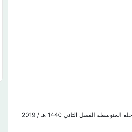
توزيع منهج الرياضيات جميع صفوف المرحلة المتوسطة الفصل الثاني 1440 هـ / 2019