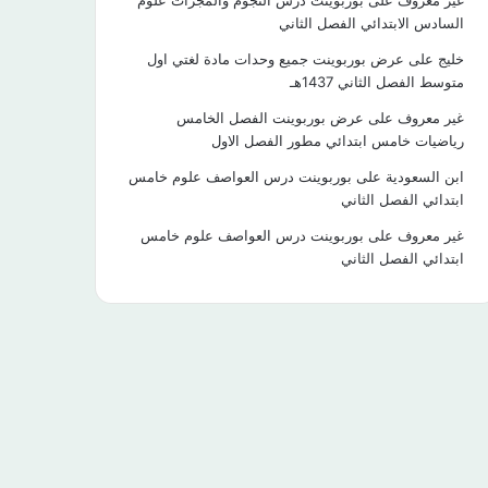
غير معروف
على
بوربوينت درس النجوم والمجرات علوم
السادس الابتدائي الفصل الثاني
خليج
على
عرض بوربوينت جميع وحدات مادة لغتي اول
متوسط الفصل الثاني 1437هـ
غير معروف
على
عرض بوربوينت الفصل الخامس
رياضيات خامس ابتدائي مطور الفصل الاول
ابن السعودية
على
بوربوينت درس العواصف علوم خامس
ابتدائي الفصل الثاني
غير معروف
على
بوربوينت درس العواصف علوم خامس
ابتدائي الفصل الثاني