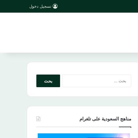
تسجيل دخول
البحث
عن:
مناهج السعودية على تلغرام