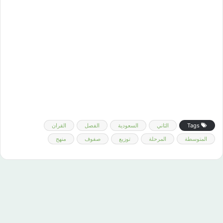
Tags
الثاني
السعودية
الفصل
القران
المتوسطة
المرحلة
توزيع
صفوف
منهج