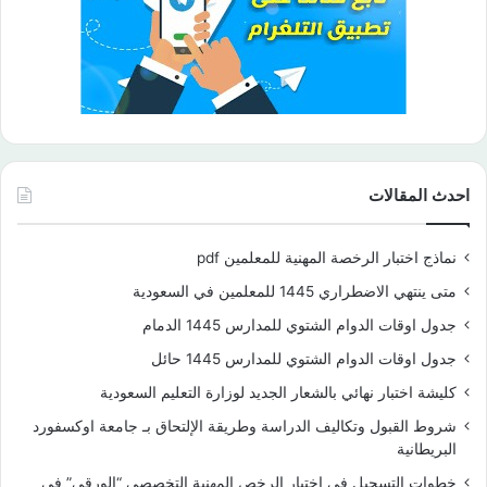
احدث المقالات
نماذج اختبار الرخصة المهنية للمعلمين pdf
متى ينتهي الاضطراري 1445 للمعلمين في السعودية
جدول اوقات الدوام الشتوي للمدارس 1445 الدمام
جدول اوقات الدوام الشتوي للمدارس 1445 حائل
كليشة اختبار نهائي بالشعار الجديد لوزارة التعليم السعودية
شروط القبول وتكاليف الدراسة وطريقة الإلتحاق بـ جامعة اوكسفورد
البريطانية
خطوات التسجيل في اختبار الرخص المهنية التخصصي “الورقي” في