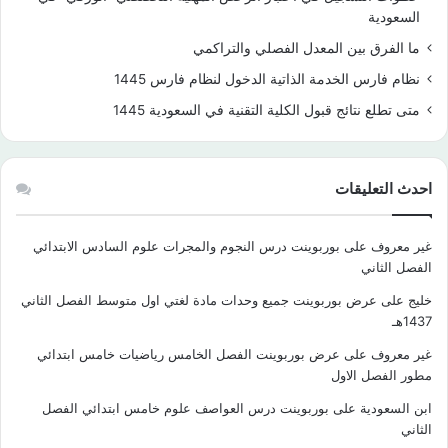
السعودية
ما الفرق بين المعدل الفصلي والتراكمي
نظام فارس الخدمة الذاتية الدخول لنظام فارس 1445
متى تطلع نتائج قبول الكلية التقنية في السعودية 1445
احدث التعليقات
غير معروف
على
بوربوينت درس النجوم والمجرات علوم السادس الابتدائي
الفصل الثاني
خليج
على
عرض بوربوينت جميع وحدات مادة لغتي اول متوسط الفصل الثاني
1437هـ
غير معروف
على
عرض بوربوينت الفصل الخامس رياضيات خامس ابتدائي
مطور الفصل الاول
ابن السعودية
على
بوربوينت درس العواصف علوم خامس ابتدائي الفصل
الثاني