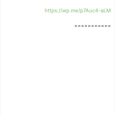
https://wp.me/p7Auc4-aLM
===========