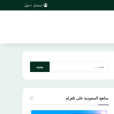
تسجيل دخول
البحث
عن:
مناهج السعودية على تلغرام