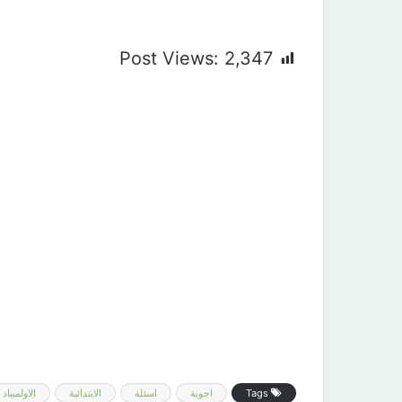
Post Views:
2,347
Tags
اجوبة
اسئلة
الابتدائية
الاولمبياد