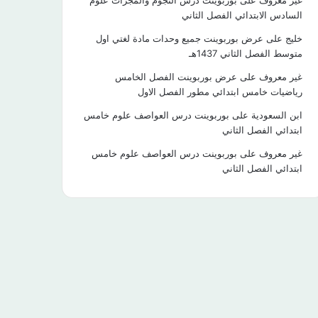
غير معروف
على
بوربوينت درس النجوم والمجرات علوم
السادس الابتدائي الفصل الثاني
خليج
على
عرض بوربوينت جميع وحدات مادة لغتي اول
متوسط الفصل الثاني 1437هـ
غير معروف
على
عرض بوربوينت الفصل الخامس
رياضيات خامس ابتدائي مطور الفصل الاول
ابن السعودية
على
بوربوينت درس العواصف علوم خامس
ابتدائي الفصل الثاني
غير معروف
على
بوربوينت درس العواصف علوم خامس
ابتدائي الفصل الثاني