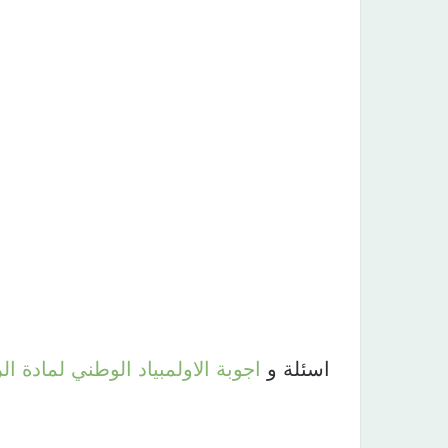
اسئلة و
اجوبة
الاولمبياد
الوطني
لمادة
ال