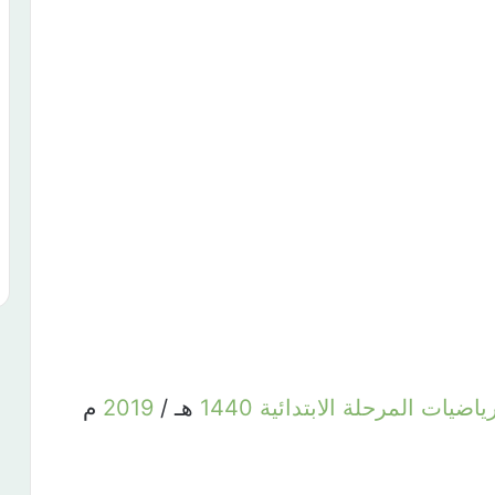
رياضيات
المرحلة
الابتدائية
1440
هـ /
2019
م