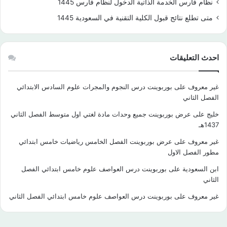
نظام فارس الخدمة الذاتية الدخول لنظام فارس 1445
متى تطلع نتائج قبول الكلية التقنية في السعودية 1445
احدث التعليقات
غير معروف
على
بوربوينت درس النجوم والمجرات علوم السادس الابتدائي
الفصل الثاني
خليج
على
عرض بوربوينت جميع وحدات مادة لغتي اول متوسط الفصل الثاني
1437هـ
غير معروف
على
عرض بوربوينت الفصل الخامس رياضيات خامس ابتدائي
مطور الفصل الاول
ابن السعودية
على
بوربوينت درس العواصف علوم خامس ابتدائي الفصل
الثاني
غير معروف
على
بوربوينت درس العواصف علوم خامس ابتدائي الفصل الثاني