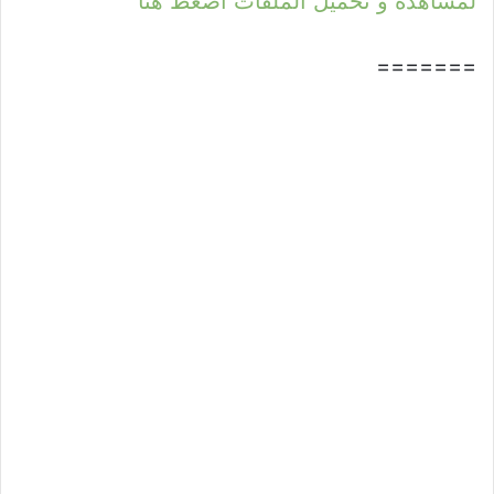
لمشاهدة و تحميل الملفات اضغط هنا
=======