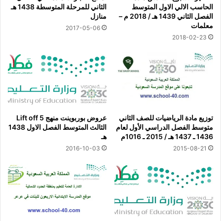
الحاسب الالي الاول المتوسط
الثاني للمرحلة المتوسطة 1438 هـ
الفصل الثاني 1439 هـ / 2018 م –
منازل
معلمات
2017-05-06
2018-02-23
توزيع مادة الرياضيات للصف الثاني
عروض بوربوينت منهج Lift off 5
متوسط الفصل الدراسي الأول لعام
الثالث المتوسط الفصل الاول 1438
1436 ـ 1437 هـ / 2015 ـ 1016م
هـ
2016-10-03
2015-08-21