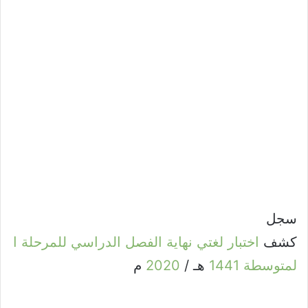
سجل
كشف
اختبار
لغتي
نهاية
الفصل
الدراسي
للمرحلة
ا
لمتوسطة
1441
هـ /
2020
م