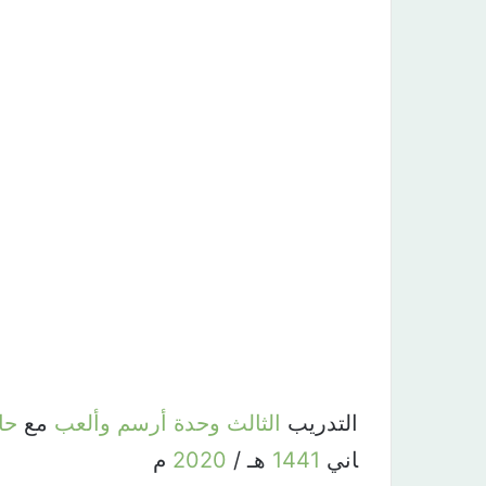
التدريب
الثالث
وحدة
أرسم
وألعب
مع
حا
اني
1441
هـ /
2020
م