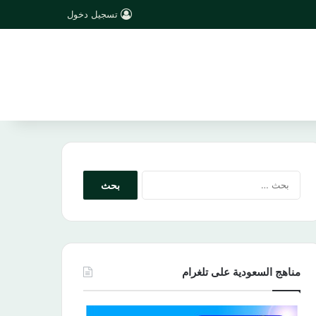
تسجيل دخول
البحث
عن:
مناهج السعودية على تلغرام