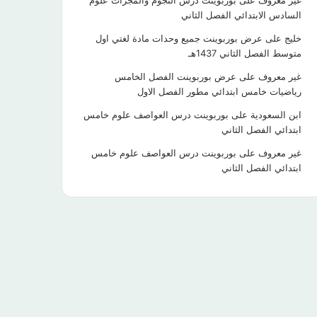
غير معروف
على
بوربوينت درس النجوم والمجرات علوم
السادس الابتدائي الفصل الثاني
خليج
على
عرض بوربوينت جميع وحدات مادة لغتي اول
متوسط الفصل الثاني 1437هـ
غير معروف
على
عرض بوربوينت الفصل الخامس
رياضيات خامس ابتدائي مطور الفصل الاول
ابن السعودية
على
بوربوينت درس العواصف علوم خامس
ابتدائي الفصل الثاني
غير معروف
على
بوربوينت درس العواصف علوم خامس
ابتدائي الفصل الثاني