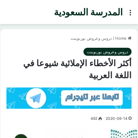
المدرسة السعودية
Menu
Home
/
دروس وعروض بوربوينت
دروس وعروض بوربوينت
أكثر الأخطاء الإملائية شيوعا في
اللغة العربية
492
2020-06-14