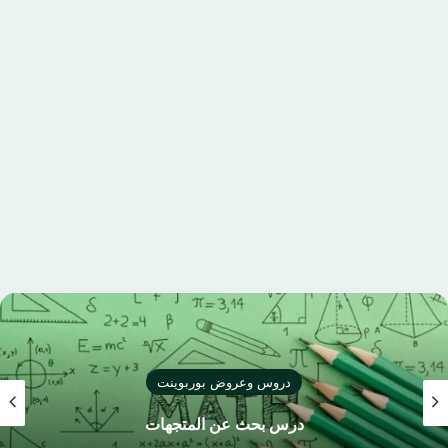
دروس وعروض بوربوينت
درس بحث عن المتجهات