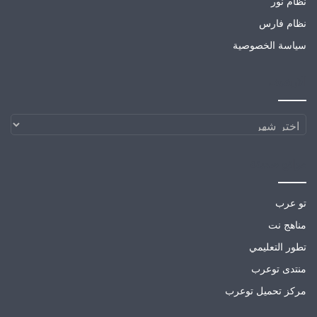
نظام نور
نظام فارس
سياسة الخصوصية
الارشيف
الارشيف
مواقع صديقة
تو عرب
مناهج نت
تطور التعليمي
منتدى توعرب
مركز تحميل توعرب