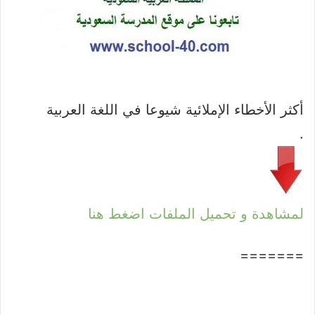
أكثر الأخطاء الإملائية شيوعا في اللغة العربية
.
لمشاهدة و تحميل الملفات اضغط هنا
=======