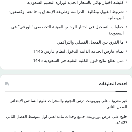
كليشة اختبار نهائي بالشعار الجديد لوزارة التعليم السعودية
شروط القبول وتكاليف الدراسة وطريقة الإلتحاق بـ جامعة اوكسفورد
البريطانية
خطوات التسجيل في اختبار الرخص المهنية التخصصي “الورقي” في
السعودية
ما الفرق بين المعدل الفصلي والتراكمي
نظام فارس الخدمة الذاتية الدخول لنظام فارس 1445
متى تطلع نتائج قبول الكلية التقنية في السعودية 1445
احدث التعليقات
غير معروف
على
بوربوينت درس النجوم والمجرات علوم السادس الابتدائي
الفصل الثاني
خليج
على
عرض بوربوينت جميع وحدات مادة لغتي اول متوسط الفصل الثاني
1437هـ