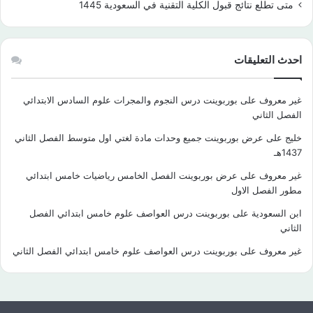
متى تطلع نتائج قبول الكلية التقنية في السعودية 1445
احدث التعليقات
غير معروف
على
بوربوينت درس النجوم والمجرات علوم السادس الابتدائي
الفصل الثاني
خليج
على
عرض بوربوينت جميع وحدات مادة لغتي اول متوسط الفصل الثاني
1437هـ
غير معروف
على
عرض بوربوينت الفصل الخامس رياضيات خامس ابتدائي
مطور الفصل الاول
ابن السعودية
على
بوربوينت درس العواصف علوم خامس ابتدائي الفصل
الثاني
غير معروف
على
بوربوينت درس العواصف علوم خامس ابتدائي الفصل الثاني