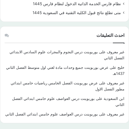
نظام فارس الخدمة الذاتية الدخول لنظام فارس 1445
متى تطلع نتائج قبول الكلية التقنية في السعودية 1445
احدث التعليقات
غير معروف
على
بوربوينت درس النجوم والمجرات علوم السادس الابتدائي
الفصل الثاني
خليج
على
عرض بوربوينت جميع وحدات مادة لغتي اول متوسط الفصل الثاني
1437هـ
غير معروف
على
عرض بوربوينت الفصل الخامس رياضيات خامس ابتدائي
مطور الفصل الاول
ابن السعودية
على
بوربوينت درس العواصف علوم خامس ابتدائي الفصل
الثاني
غير معروف
على
بوربوينت درس العواصف علوم خامس ابتدائي الفصل الثاني