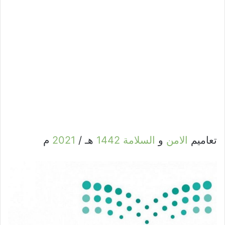
تعاميم
الامن
و
السلامة
1442
هـ /
2021
م