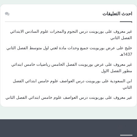
احدث التعليقات
غير معروف
على
بوربوينت درس النجوم والمجرات علوم السادس الابتدائي
الفصل الثاني
خليج
على
عرض بوربوينت جميع وحدات مادة لغتي اول متوسط الفصل الثاني
1437هـ
غير معروف
على
عرض بوربوينت الفصل الخامس رياضيات خامس ابتدائي
مطور الفصل الاول
ابن السعودية
على
بوربوينت درس العواصف علوم خامس ابتدائي الفصل
الثاني
غير معروف
على
بوربوينت درس العواصف علوم خامس ابتدائي الفصل الثاني
كلمات الدلالية