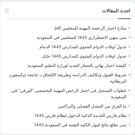
احدث المقالات
نماذج اختبار الرخصة المهنية للمعلمين pdf
متى ينتهي الاضطراري 1445 للمعلمين في السعودية
جدول اوقات الدوام الشتوي للمدارس 1445 الدمام
جدول اوقات الدوام الشتوي للمدارس 1445 حائل
كليشة اختبار نهائي بالشعار الجديد لوزارة التعليم السعودية
شروط القبول وتكاليف الدراسة وطريقة الإلتحاق بـ جامعة اوكسفورد
البريطانية
خطوات التسجيل في اختبار الرخص المهنية التخصصي “الورقي” في
السعودية
ما الفرق بين المعدل الفصلي والتراكمي
نظام فارس الخدمة الذاتية الدخول لنظام فارس 1445
متى تطلع نتائج قبول الكلية التقنية في السعودية 1445