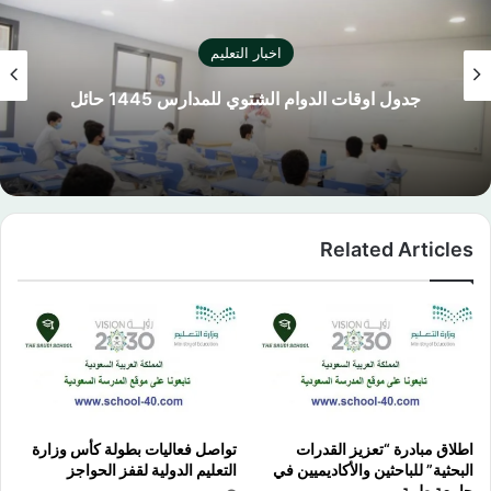
اخبار التعليم
جدول اوقات الدوام الشتوي للمدارس 1445 حائل
Related Articles
اطلاق مبادرة “تعزيز القدرات
تواصل فعاليات بطولة كأس وزارة
البحثية” للباحثين والأكاديميين في
التعليم الدولية لقفز الحواجز
جامعة طيبة