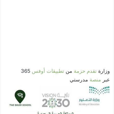
وزارة
تقدم
حزمة
من
تطبيقات
أوفس
365
عبر
منصة
مدرستي