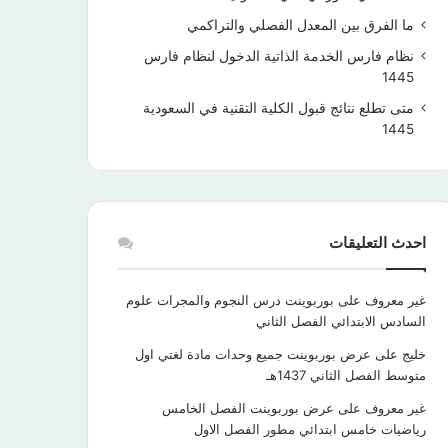
ما الفرق بين المعدل الفصلي والتراكمي
نظام فارس الخدمة الذاتية الدخول لنظام فارس
1445
متى تطلع نتائج قبول الكلية التقنية في السعودية
1445
احدث التعليقات
غير معروف
على
بوربوينت درس النجوم والمجرات علوم
السادس الابتدائي الفصل الثاني
خليج
على
عرض بوربوينت جميع وحدات مادة لغتي اول
متوسط الفصل الثاني 1437هـ
غير معروف
على
عرض بوربوينت الفصل الخامس
رياضيات خامس ابتدائي مطور الفصل الاول