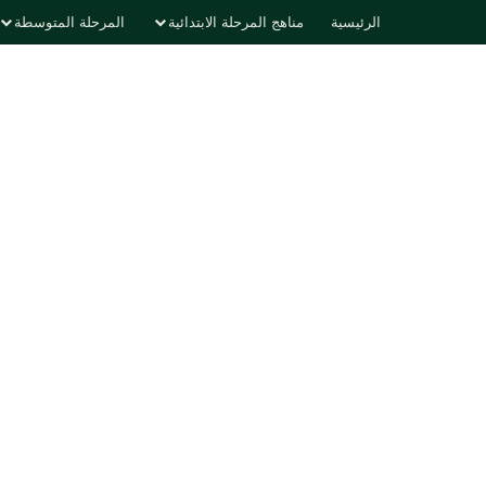
الرئيسية
مناهج المرحلة الابتدائية
المرحلة المتوسطة