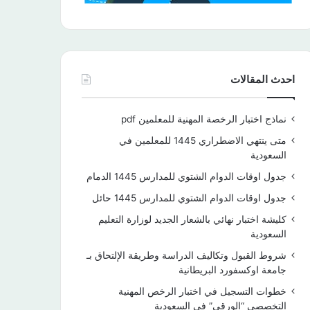
احدث المقالات
نماذج اختبار الرخصة المهنية للمعلمين pdf
متى ينتهي الاضطراري 1445 للمعلمين في
السعودية
جدول اوقات الدوام الشتوي للمدارس 1445 الدمام
جدول اوقات الدوام الشتوي للمدارس 1445 حائل
كليشة اختبار نهائي بالشعار الجديد لوزارة التعليم
السعودية
شروط القبول وتكاليف الدراسة وطريقة الإلتحاق بـ
جامعة اوكسفورد البريطانية
خطوات التسجيل في اختبار الرخص المهنية
التخصصي “الورقي” في السعودية