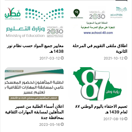
اطلاق ملتقى التقويم في المرحلة
معايير جميع المواد حسب نظام نور
الثانوية
1438 هـ
2017-03-12
2021-10-12
تعميم الاحتفاء باليوم الوطني ٨٧
اعلان أسماء الطلبة من عسير
لعام 1439 هـ
المتأهلين لمسابقة المهارات الثقافية
بمحافظة جدة
2017-08-19
2023-05-16