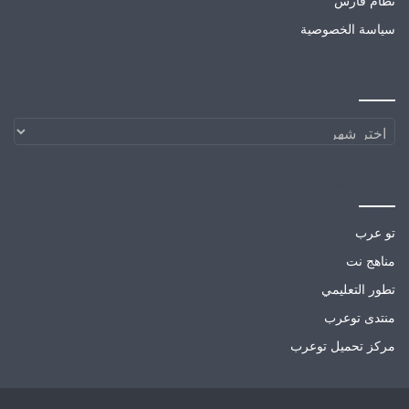
نظام فارس
سياسة الخصوصية
الارشيف
الارشيف
مواقع صديقة
تو عرب
مناهج نت
تطور التعليمي
منتدى توعرب
مركز تحميل توعرب