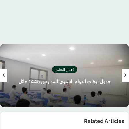
اخبار التعليم
جدول اوقات الدوام الشتوي للمدارس 1445 حائل
Related Articles