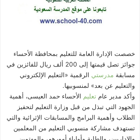
خصصت الإدارة العامة للتعليم بمحافظة الأحساء
جوائز تصل قيمتها إلى 200 ألف ريال للفائزين في
مسابقة
مدرستي
الرقمية «التعليم الإلكتروني
والتعليم عن بعد» لمنسوبيها.
وأكد مدير عام
تعليم
الأحساء حمد العيسى، أهمية
الجهود التي تبذل من قبل وزارة التعليم لتحفيز
الطلاب وأهمية البرامج والمسابقات الإثرائية والتي
تستهدف مشاركة منسوبي التعليم من المعلمين
والإداريين، والطلبة وأولياء أمورهم، والمهتمين