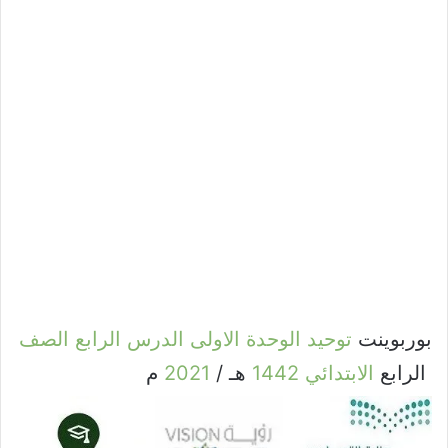
بوربوينت
توحيد
الوحدة
الاولى
الدرس
الرابع
الصف
الرابع
الابتدائي
1442
هـ /
2021
م