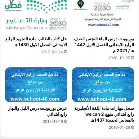
بوربوينت درس الماء النجس الصف
حل كتاب الطالب مادة التجويد الرابع
الرابع الابتدائي الفصل الاول 1442
الابتدائي الفصل الاول 1439 هـ
هـ / 2021 م
2017-09-24
2020-10-27
سجل مهارات مادة اللغة الأنجليزية
عرض بوربوينت درس الليل والنهار
رابع ابتدائي منهج we can 2
رابع ابتدائي
بالمعايير الجديدة 1437هـ
2015-11-16
2016-01-26