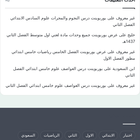
غير معروف
على
بوربوينت درس النجوم والمجرات علوم السادس الابتدائي
الفصل الثاني
خليج
على
عرض بوربوينت جميع وحدات مادة لغتي اول متوسط الفصل الثاني
1437هـ
غير معروف
على
عرض بوربوينت الفصل الخامس رياضيات خامس ابتدائي
مطور الفصل الاول
ابن السعودية
على
بوربوينت درس العواصف علوم خامس ابتدائي الفصل
الثاني
غير معروف
على
بوربوينت درس العواصف علوم خامس ابتدائي الفصل الثاني
كلمات الدلالية
اختبار
الابتدائي
الاول
الثاني
الرياضيات
السعودي