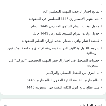
نماذج اختبار الرخصة المهنية للمعلمين pdf
متى ينتهي الاضطراري 1445 للمعلمين في السعودية
جدول اوقات الدوام الشتوي للمدارس 1445 الدمام
جدول اوقات الدوام الشتوي للمدارس 1445 حائل
كليشة اختبار نهائي بالشعار الجديد لوزارة التعليم السعودية
شروط القبول وتكاليف الدراسة وطريقة الإلتحاق بـ جامعة اوكسفورد
البريطانية
خطوات التسجيل في اختبار الرخص المهنية التخصصي “الورقي” في
السعودية
ما الفرق بين المعدل الفصلي والتراكمي
نظام فارس الخدمة الذاتية الدخول لنظام فارس 1445
متى تطلع نتائج قبول الكلية التقنية في السعودية 1445
احدث التعليقات