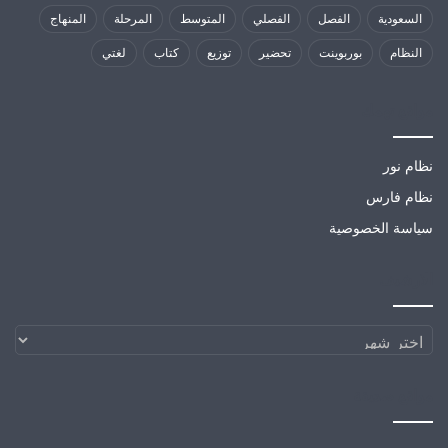
السعودية
الفصل
الفصلي
المتوسط
المرحلة
المنهاج
النظام
بوربوينت
تحضير
توزيع
كتاب
لغتي
مواقع تهمك
نظام نور
نظام فارس
سياسة الخصوصية
الارشيف
الارشيف
مواقع صديقة