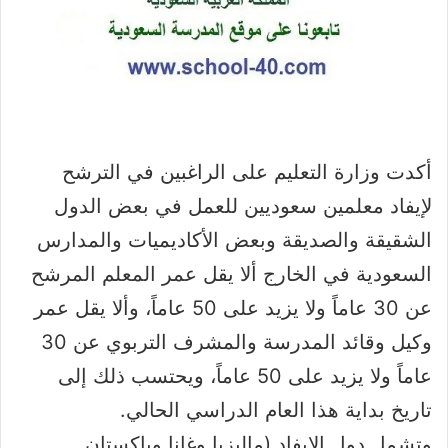
أكدت وزارة التعليم على الراغبين في الترشح
لإيفاد معلمين سعوديين للعمل في بعض الدول
الشقيقة والصديقة وبعض الأكاديميات والمدارس
السعودية في الخارج ألا يقل عمر المعلم المرشح
عن 30 عاماً ولا يزيد على 50 عاماً، وألا يقل عمر
وكيل وقائد المدرسة والمشرف التربوي عن 30
عاماً ولا يزيد على 50 عاماً، ويحتسب ذلك إلى
تاريخ بداية هذا العام الدراسي الحالي.
وتشمل دول الإيفاد (ماليزيا وغانا وباكستان