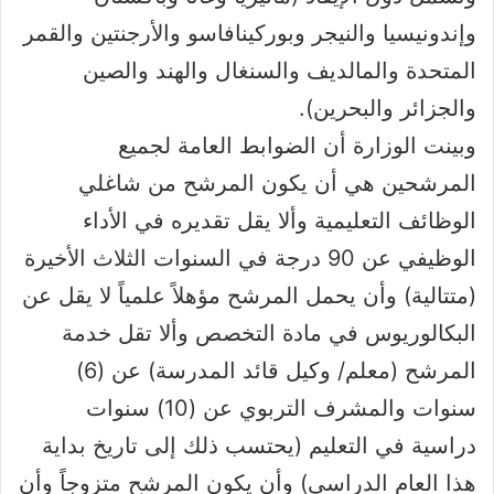
وإندونيسيا والنيجر وبوركينافاسو والأرجنتين والقمر
المتحدة والمالديف والسنغال والهند والصين
والجزائر والبحرين).
وبينت الوزارة أن الضوابط العامة لجميع
المرشحين هي أن يكون المرشح من شاغلي
الوظائف التعليمية وألا يقل تقديره في الأداء
الوظيفي عن 90 درجة في السنوات الثلاث الأخيرة
(متتالية) وأن يحمل المرشح مؤهلاً علمياً لا يقل عن
البكالوريوس في مادة التخصص وألا تقل خدمة
المرشح (معلم/‏ وكيل قائد المدرسة) عن (6)
سنوات والمشرف التربوي عن (10) سنوات
دراسية في التعليم (يحتسب ذلك إلى تاريخ بداية
هذا العام الدراسي) وأن يكون المرشح متزوجاً وأن