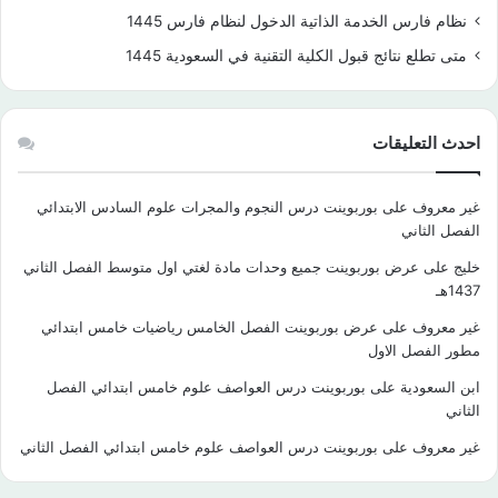
نظام فارس الخدمة الذاتية الدخول لنظام فارس 1445
متى تطلع نتائج قبول الكلية التقنية في السعودية 1445
احدث التعليقات
غير معروف
على
بوربوينت درس النجوم والمجرات علوم السادس الابتدائي
الفصل الثاني
خليج
على
عرض بوربوينت جميع وحدات مادة لغتي اول متوسط الفصل الثاني
1437هـ
غير معروف
على
عرض بوربوينت الفصل الخامس رياضيات خامس ابتدائي
مطور الفصل الاول
ابن السعودية
على
بوربوينت درس العواصف علوم خامس ابتدائي الفصل
الثاني
غير معروف
على
بوربوينت درس العواصف علوم خامس ابتدائي الفصل الثاني