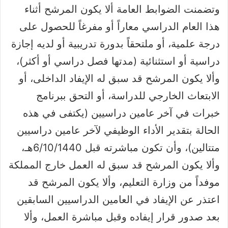
وتضمنت الضوابط العامة ألا يكون المرشح أثناء
هذا العام الدراسي معاراً أو مفرغاً للحصول على
درجة علمية، أو ملتحقاً بدورة تدريبية أو لديه إجازة
دراسية أو استثنائية (مدتها فصل دراسي أو أكثر)،
وألا يكون المرشح قد سبق له الإيفاد الداخلى، أو
الابتعاث الخارجي للدراسة، أو التحق ببرنامج
خبرات في آخر عامين دراسيين (يكتفى في هذه
الحالة بتقدير الأداء الوظيفي لآخر عامين دراسيين
متتالين)، وأن تكون مباشرته قبل 6/10/1440هـ،
وألا يكون المرشح قد سبق له العمل خارج المملكة
موفداً من وزارة التعليم، وألا يكون المرشح قد
اعتذر عن الإيفاد في العامين الدراسيين السابقين
بعد صدور قرار إيفاده وقبل مباشرة العمل، وألا