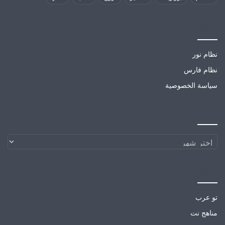
مواقع تهمك
نظام نور
نظام فارس
سياسة الخصوصية
الارشيف
الارشيف
مواقع صديقة
تو عرب
مناهج نت