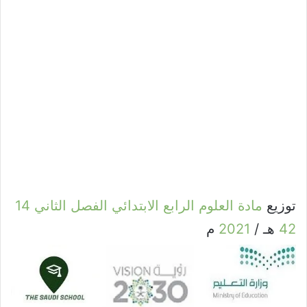
توزيع
مادة
العلوم
الرابع
الابتدائي
الفصل
الثاني
14
42
هـ /
2021
م