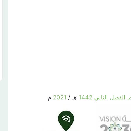
ط
الفصل
الثاني
1442
هـ /
2021
م