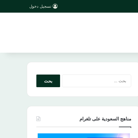
تسجيل دخول
البحث
عن:
مناهج السعودية على تلغرام