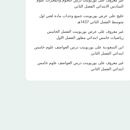
غير معروف
على
بوربوينت درس النجوم والمجرات علوم
السادس الابتدائي الفصل الثاني
خليج
على
عرض بوربوينت جميع وحدات مادة لغتي اول
متوسط الفصل الثاني 1437هـ
غير معروف
على
عرض بوربوينت الفصل الخامس
رياضيات خامس ابتدائي مطور الفصل الاول
ابن السعودية
على
بوربوينت درس العواصف علوم خامس
ابتدائي الفصل الثاني
غير معروف
على
بوربوينت درس العواصف علوم خامس
ابتدائي الفصل الثاني