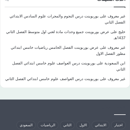
غير معروف
على
بوربوينت درس النجوم والمجرات علوم السادس الابتدائي
الفصل الثاني
خليج
على
عرض بوربوينت جميع وحدات مادة لغتي اول متوسط الفصل الثاني
1437هـ
غير معروف
على
عرض بوربوينت الفصل الخامس رياضيات خامس ابتدائي
مطور الفصل الاول
ابن السعودية
على
بوربوينت درس العواصف علوم خامس ابتدائي الفصل
الثاني
غير معروف
على
بوربوينت درس العواصف علوم خامس ابتدائي الفصل الثاني
كلمات الدلالية
اختبار
الابتدائي
الاول
الثاني
الرياضيات
السعودي