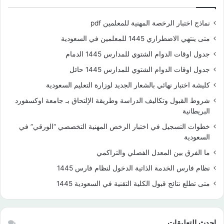
نماذج اختبار الرخصة المهنية للمعلمين pdf
متى ينتهي الاضطراري 1445 للمعلمين في السعودية
جدول اوقات الدوام الشتوي للمدارس 1445 الدمام
جدول اوقات الدوام الشتوي للمدارس 1445 حائل
كليشة اختبار نهائي بالشعار الجديد لوزارة التعليم السعودية
شروط القبول وتكاليف الدراسة وطريقة الإلتحاق بـ جامعة اوكسفورد
البريطانية
خطوات التسجيل في اختبار الرخص المهنية التخصصي “الورقي” في
السعودية
ما الفرق بين المعدل الفصلي والتراكمي
نظام فارس الخدمة الذاتية الدخول لنظام فارس 1445
متى تطلع نتائج قبول الكلية التقنية في السعودية 1445
احدث التعليقات