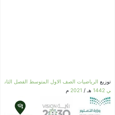
توزيع
الرياضيات
الصف
الاول
المتوسط
الفصل
الثان
ي
1442
هـ /
2021
م