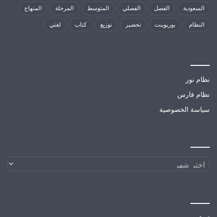
السعودية
الفصل
الفصلي
المتوسط
المرحلة
المنهاج
النظام
بوربوينت
تحضير
توزيع
كتاب
لغتي
مواقع تهمك
نظام نور
نظام فارس
سياسة الخصوصية
الارشيف
الارشيف
مواقع صديقة