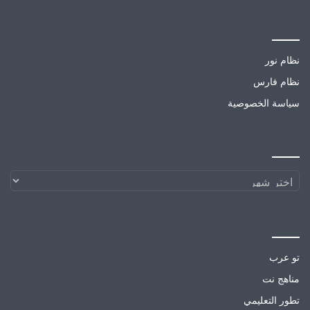
مواقع تهمك
نظام نور
نظام فارس
سياسة الخصوصية
الارشيف
الارشيف
مواقع صديقة
تو عرب
مناهج نت
تطور التعليمي