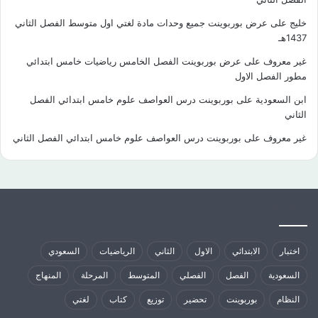
خليج
على
عرض بوربوينت جميع وحدات مادة لغتي اول متوسط الفصل الثاني
1437هـ
غير معروف
على
عرض بوربوينت الفصل الخامس رياضيات خامس ابتدائي
مطور الفصل الاول
ابن السعودية
على
بوربوينت درس العواصف علوم خامس ابتدائي الفصل
الثاني
غير معروف
على
بوربوينت درس العواصف علوم خامس ابتدائي الفصل الثاني
كلمات الدلالية
اختبار
الابتدائي
الاول
الثاني
الرياضيات
السعودي
السعودية
الفصل
الفصلي
المتوسط
المرحلة
المنهاج
النظام
بوربوينت
تحضير
توزيع
كتاب
لغتي