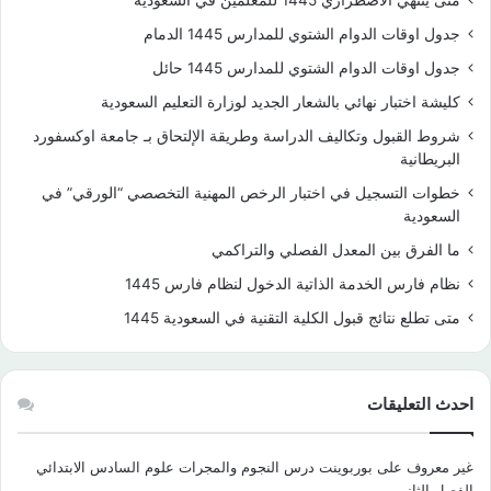
جدول اوقات الدوام الشتوي للمدارس 1445 الدمام
جدول اوقات الدوام الشتوي للمدارس 1445 حائل
كليشة اختبار نهائي بالشعار الجديد لوزارة التعليم السعودية
شروط القبول وتكاليف الدراسة وطريقة الإلتحاق بـ جامعة اوكسفورد
البريطانية
خطوات التسجيل في اختبار الرخص المهنية التخصصي “الورقي” في
السعودية
ما الفرق بين المعدل الفصلي والتراكمي
نظام فارس الخدمة الذاتية الدخول لنظام فارس 1445
متى تطلع نتائج قبول الكلية التقنية في السعودية 1445
احدث التعليقات
غير معروف
على
بوربوينت درس النجوم والمجرات علوم السادس الابتدائي
الفصل الثاني