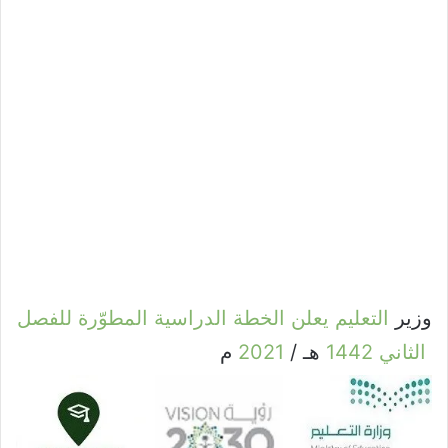
وزير
التعليم
يعلن
الخطة
الدراسية
المطوّرة
للفصل
الثاني
1442
هـ /
2021
م