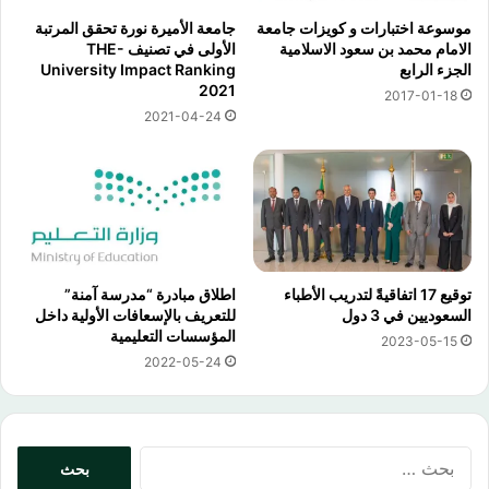
موسوعة اختبارات و كويزات جامعة
جامعة الأميرة نورة تحقق المرتبة
الامام محمد بن سعود الاسلامية
الأولى في تصنيف THE-
الجزء الرابع
University Impact Ranking
2021
2017-01-18
2021-04-24
توقيع 17 اتفاقيةً لتدريب الأطباء
اطلاق مبادرة “مدرسة آمنة”
السعوديين في 3 دول
للتعريف بالإسعافات الأولية داخل
المؤسسات التعليمية
2023-05-15
2022-05-24
البحث
عن: