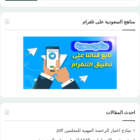
مناهج السعودية على تلغرام
احدث المقالات
نماذج اختبار الرخصة المهنية للمعلمين pdf
متى ينتهي الاضطراري 1445 للمعلمين في السعودية