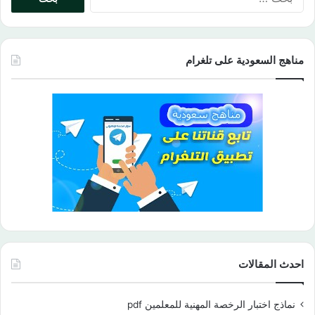
عن:
مناهج السعودية على تلغرام
احدث المقالات
نماذج اختبار الرخصة المهنية للمعلمين pdf