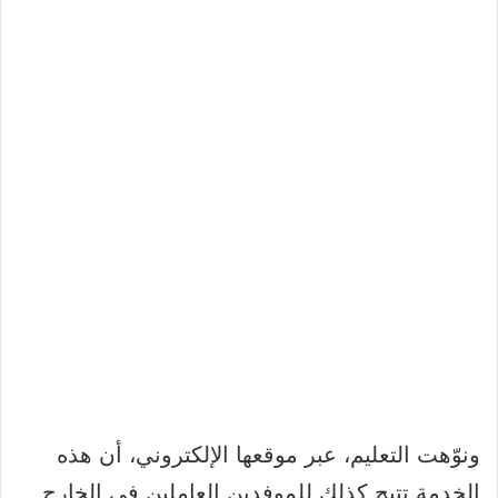
ونوّهت التعليم، عبر موقعها الإلكتروني، أن هذه
الخدمة تتيح كذلك للموفدين العاملين في الخارج