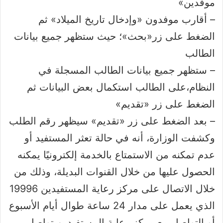
موفدين»
– أقارب موفدون «وإدخال تاريخ الميلاد» ثم
الضغط على زر«بحث»؛ حيث ستظهر جميع بيانات
الطالب
– ستظهر جميع بيانات الطالب المسجلة في
النظام،على الطالب استكمال بعض البيانات ثم
الضغط على زر «تقديم»
– بعد الضغط على زر «تقديم» سيظهر رقم الطلب
وكشفت الوزارة، أنه في حالة تعثر المستفيد أو
عدم تمكنه من الاستمتاع بالخدمة إلكترونيًا يمكنه
الحصول عليها من خلال القنوات البديلة، وذلك من
خلال الاتصال على مركز رعاية المستفيدين 19996
الذي يعمل على مدار 24 ساعة طوال أيام الأسبوع
أو التواصل مع مركز رعاية المستفيدين تواصل،