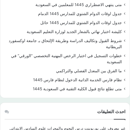
متى ينتهي الاضطراري 1445 للمعلمين في السعودية
جدول اوقات الدوام الشتوي للمدارس 1445 الدمام
جدول اوقات الدوام الشتوي للمدارس 1445 حائل
كليشة اختبار نهائي بالشعار الجديد لوزارة التعليم السعودية
شروط القبول وتكاليف الدراسة وطريقة الإلتحاق بـ جامعة اوكسفورد
البريطانية
خطوات التسجيل في اختبار الرخص المهنية التخصصي “الورقي” في
السعودية
ما الفرق بين المعدل الفصلي والتراكمي
نظام فارس الخدمة الذاتية الدخول لنظام فارس 1445
متى تطلع نتائج قبول الكلية التقنية في السعودية 1445
احدث التعليقات
غير معروف
على
بوربوينت درس النجوم والمجرات علوم السادس الابتدائي