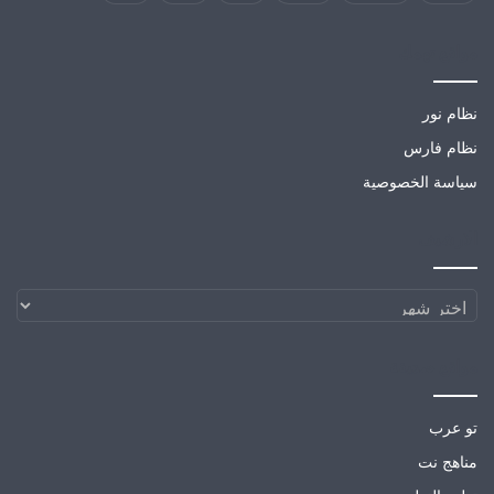
مواقع تهمك
نظام نور
نظام فارس
سياسة الخصوصية
الارشيف
الارشيف
مواقع صديقة
تو عرب
مناهج نت