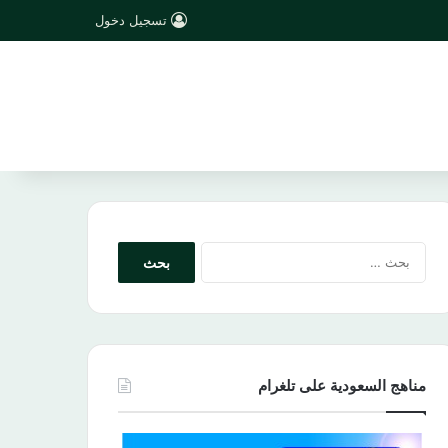
تسجيل دخول
البحث
عن:
مناهج السعودية على تلغرام