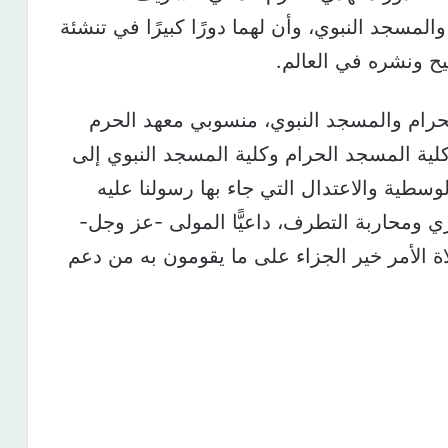
لمسجد النبوي، وأن لهما دورًا كبيرًا في تنشئة
يح ونشره في العالم.
رام والمسجد النبوي، منسوبي معهد الحرم
ية المسجد الحرام وكلية المسجد النبوي إلى
وسطية والاعتدال التي جاء بها رسولنا عليه
ري ومحاربة التطرف، داعيًّا المولى -عز وجل-
اة الأمر خير الجزاء على ما يقومون به من دعم