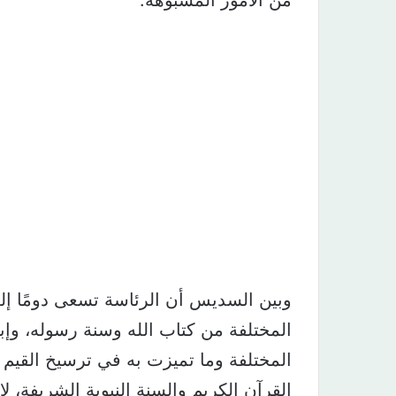
من الأمور المشبوهة.
وبين السديس أن الرئاسة تسعى دومًا إل
المختلفة من كتاب الله وسنة رسوله، وإب
المختلفة وما تميزت به في ترسيخ القيم
القرآن الكريم والسنة النبوية الشريفة، 