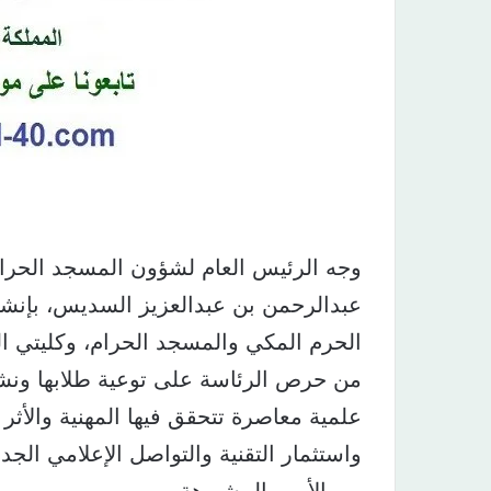
وجه الرئيس العام لشؤون المسجد الحرام 
عبدالرحمن بن عبدالعزيز السديس، بإنشا
الحرم المكي والمسجد الحرام، وكليتي ال
من حرص الرئاسة على توعية طلابها ونشر
علمية معاصرة تتحقق فيها المهنية والأثر ا
واستثمار التقنية والتواصل الإعلامي الج