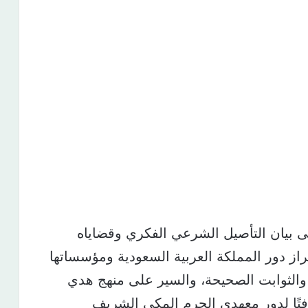
ى بيان التأصيل الشرعي الفكري وقضاياه
راز دور المملكة العربية السعودية ومؤسساتها
 والثوابت الصحيحة، والسير على منهج هدي
لافتًا لدور معهدي الحرم المكي الشريف