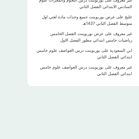
غير معروف
على
بوربوينت درس النجوم والمجرات علوم
السادس الابتدائي الفصل الثاني
خليج
على
عرض بوربوينت جميع وحدات مادة لغتي اول
متوسط الفصل الثاني 1437هـ
غير معروف
على
عرض بوربوينت الفصل الخامس
رياضيات خامس ابتدائي مطور الفصل الاول
ابن السعودية
على
بوربوينت درس العواصف علوم خامس
ابتدائي الفصل الثاني
غير معروف
على
بوربوينت درس العواصف علوم خامس
ابتدائي الفصل الثاني