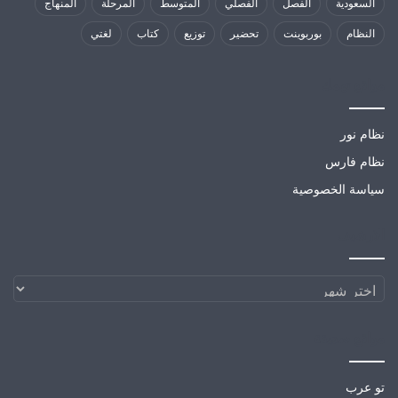
السعودية
الفصل
الفصلي
المتوسط
المرحلة
المنهاج
النظام
بوربوينت
تحضير
توزيع
كتاب
لغتي
مواقع تهمك
نظام نور
نظام فارس
سياسة الخصوصية
الارشيف
الارشيف
مواقع صديقة
تو عرب