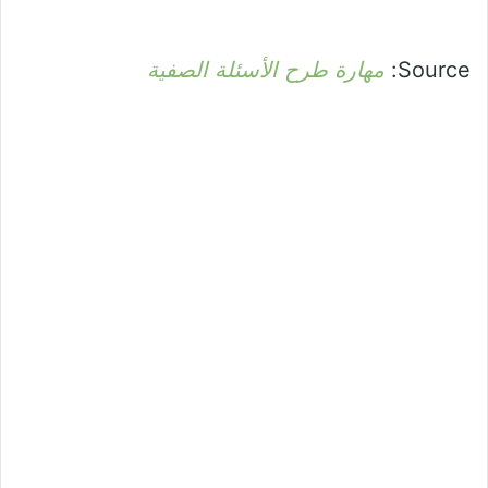
Source:
مهارة طرح الأسئلة الصفية