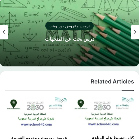
دروس وعروض بوربوينت
درس بحث عن المتجهات
Related Articles
كتاب تبسيط علم المناعة
عروض بوربوينت مفهوم القسمة