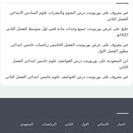
غير معروف
على
بوربوينت درس النجوم والمجرات علوم السادس الابتدائي
الفصل الثاني
خليج
على
عرض بوربوينت جميع وحدات مادة لغتي اول متوسط الفصل الثاني
1437هـ
غير معروف
على
عرض بوربوينت الفصل الخامس رياضيات خامس ابتدائي
مطور الفصل الاول
ابن السعودية
على
بوربوينت درس العواصف علوم خامس ابتدائي الفصل
الثاني
غير معروف
على
بوربوينت درس العواصف علوم خامس ابتدائي الفصل الثاني
كلمات الدلالية
اختبار
الابتدائي
الاول
الثاني
الرياضيات
السعودي