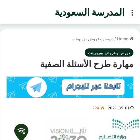
المدرسة السعودية
Menu
Home
/
دروس وعروض بوربوينت
دروس وعروض بوربوينت
مهارة طرح الأسئلة الصفية
724
2021-05-01