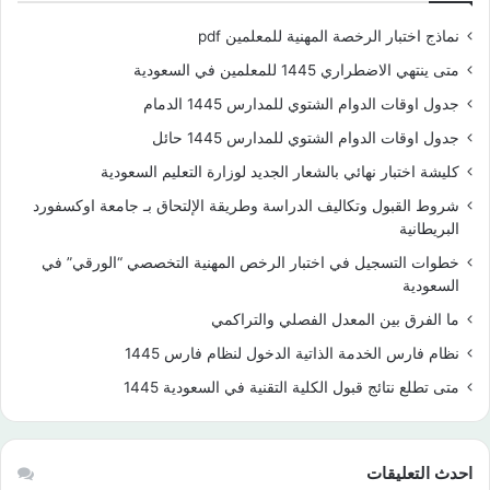
نماذج اختبار الرخصة المهنية للمعلمين pdf
متى ينتهي الاضطراري 1445 للمعلمين في السعودية
جدول اوقات الدوام الشتوي للمدارس 1445 الدمام
جدول اوقات الدوام الشتوي للمدارس 1445 حائل
كليشة اختبار نهائي بالشعار الجديد لوزارة التعليم السعودية
شروط القبول وتكاليف الدراسة وطريقة الإلتحاق بـ جامعة اوكسفورد
البريطانية
خطوات التسجيل في اختبار الرخص المهنية التخصصي “الورقي” في
السعودية
ما الفرق بين المعدل الفصلي والتراكمي
نظام فارس الخدمة الذاتية الدخول لنظام فارس 1445
متى تطلع نتائج قبول الكلية التقنية في السعودية 1445
احدث التعليقات