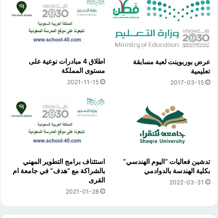
اطلاق 4 مبادرات نوعية على
عرض بوربوينت لعبة مسابقة
مستوى المملكة
تعليمية
2021-11-15
2017-03-15
تدشين فعاليات “اليوم الهندسي”
استئناف برامج التطوير المهني
بكلية الهندسة بالدوادمي
بالشراكة مع “هدف” في جامعة ام
القرى
2022-03-31
2021-01-28