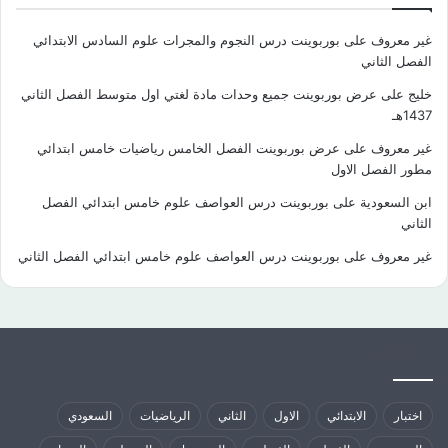
غير معروف
على
بوربوينت درس النجوم والمجرات علوم السادس الابتدائي
الفصل الثاني
خليج
على
عرض بوربوينت جميع وحدات مادة لغتي اول متوسط الفصل الثاني
1437هـ
غير معروف
على
عرض بوربوينت الفصل الخامس رياضيات خامس ابتدائي
مطور الفصل الاول
ابن السعودية
على
بوربوينت درس العواصف علوم خامس ابتدائي الفصل
الثاني
غير معروف
على
بوربوينت درس العواصف علوم خامس ابتدائي الفصل الثاني
كلمات الدلالية
اختبار
الابتدائي
الاول
الثاني
الرياضيات
السعودي