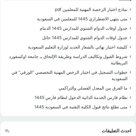
نماذج اختبار الرخصة المهنية للمعلمين pdf
متى ينتهي الاضطراري 1445 للمعلمين في السعودية
جدول اوقات الدوام الشتوي للمدارس 1445 الدمام
جدول اوقات الدوام الشتوي للمدارس 1445 حائل
كليشة اختبار نهائي بالشعار الجديد لوزارة التعليم السعودية
شروط القبول وتكاليف الدراسة وطريقة الإلتحاق بـ جامعة اوكسفورد
البريطانية
خطوات التسجيل في اختبار الرخص المهنية التخصصي “الورقي” في
السعودية
ما الفرق بين المعدل الفصلي والتراكمي
نظام فارس الخدمة الذاتية الدخول لنظام فارس 1445
متى تطلع نتائج قبول الكلية التقنية في السعودية 1445
احدث التعليقات