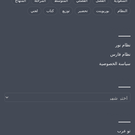
السعودية
الفصل
الفصلي
المتوسط
المرحلة
المنهاج
النظام
بوربوينت
تحضير
توزيع
كتاب
لغتي
مواقع تهمك
نظام نور
نظام فارس
سياسة الخصوصية
الارشيف
الارشيف
مواقع صديقة
تو عرب