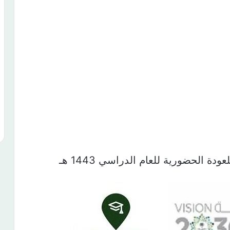
ودة الحضورية للعام الدراسي 1443 هـ