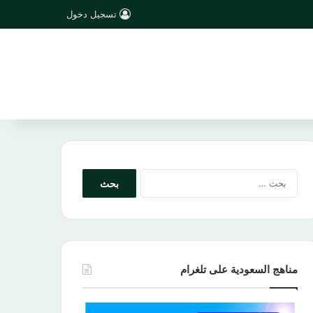
تسجيل دخول
البحث
عن:
مناهج السعودية على تلغرام