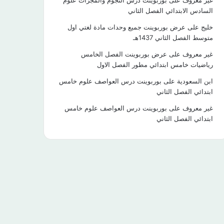
غير معروف
على
بوربوينت درس النجوم والمجرات علوم
السادس الابتدائي الفصل الثاني
خليج
على
عرض بوربوينت جميع وحدات مادة لغتي اول
متوسط الفصل الثاني 1437هـ
غير معروف
على
عرض بوربوينت الفصل الخامس
رياضيات خامس ابتدائي مطور الفصل الاول
ابن السعودية
على
بوربوينت درس العواصف علوم خامس
ابتدائي الفصل الثاني
غير معروف
على
بوربوينت درس العواصف علوم خامس
ابتدائي الفصل الثاني