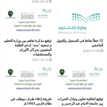
2023-05-21
12 خطأ شائعا في التسجيل والقبول
توقيع مذكرة تفاهم بين وزارة التعليم
الجامعي
و جمعية “سند” لدعم الطلبة
المقيمين بمراكز الأورام
2022-07-06
والمستشفيات
2021-10-27
توقيع اتفاقية تعاون وتبادل الخبرات
طريقة إخلاء طرف موظف في
بين جامعة الامام عبد الرحمن و
نظام فارس 1443 هـ