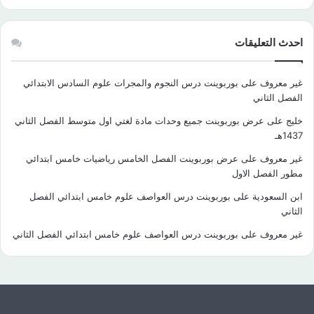
احدث التعليقات
غير معروف
على
بوربوينت درس النجوم والمجرات علوم السادس الابتدائي
الفصل الثاني
خليج
على
عرض بوربوينت جميع وحدات مادة لغتي اول متوسط الفصل الثاني
1437هـ
غير معروف
على
عرض بوربوينت الفصل الخامس رياضيات خامس ابتدائي
مطور الفصل الاول
ابن السعودية
على
بوربوينت درس العواصف علوم خامس ابتدائي الفصل
الثاني
غير معروف
على
بوربوينت درس العواصف علوم خامس ابتدائي الفصل الثاني
كلمات الدلالية