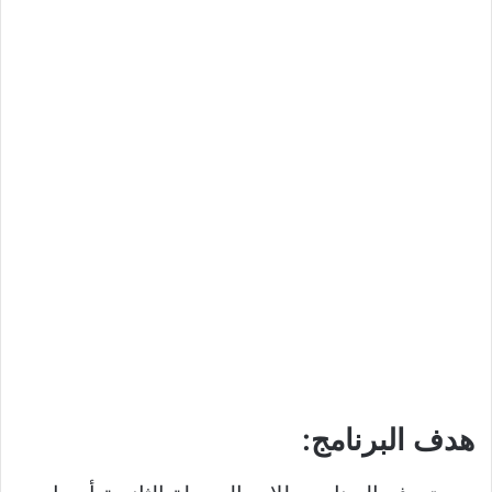
هدف البرنامج:​