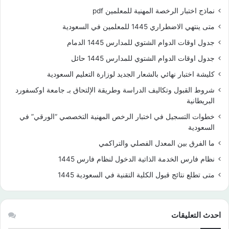
نماذج اختبار الرخصة المهنية للمعلمين pdf
متى ينتهي الاضطراري 1445 للمعلمين في السعودية
جدول اوقات الدوام الشتوي للمدارس 1445 الدمام
جدول اوقات الدوام الشتوي للمدارس 1445 حائل
كليشة اختبار نهائي بالشعار الجديد لوزارة التعليم السعودية
شروط القبول وتكاليف الدراسة وطريقة الإلتحاق بـ جامعة اوكسفورد
البريطانية
خطوات التسجيل في اختبار الرخص المهنية التخصصي “الورقي” في
السعودية
ما الفرق بين المعدل الفصلي والتراكمي
نظام فارس الخدمة الذاتية الدخول لنظام فارس 1445
متى تطلع نتائج قبول الكلية التقنية في السعودية 1445
احدث التعليقات