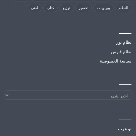
النظام
بوربوينت
تحضير
توزيع
كتاب
لغتي
مواقع تهمك
نظام نور
نظام فارس
سياسة الخصوصية
الارشيف
الارشيف
مواقع صديقة
تو عرب