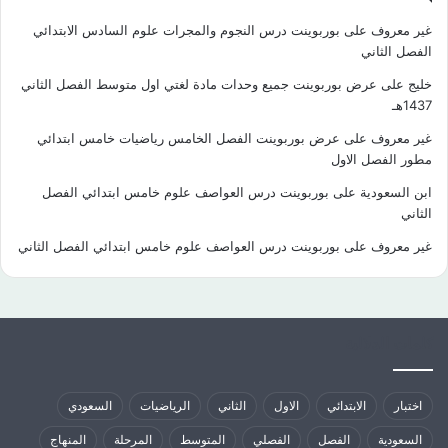
غير معروف
على
بوربوينت درس النجوم والمجرات علوم السادس الابتدائي
الفصل الثاني
خليج
على
عرض بوربوينت جميع وحدات مادة لغتي اول متوسط الفصل الثاني
1437هـ
غير معروف
على
عرض بوربوينت الفصل الخامس رياضيات خامس ابتدائي
مطور الفصل الاول
ابن السعودية
على
بوربوينت درس العواصف علوم خامس ابتدائي الفصل
الثاني
غير معروف
على
بوربوينت درس العواصف علوم خامس ابتدائي الفصل الثاني
كلمات الدلالية
اختبار
الابتدائي
الاول
الثاني
الرياضيات
السعودي
السعودية
الفصل
الفصلي
المتوسط
المرحلة
المنهاج